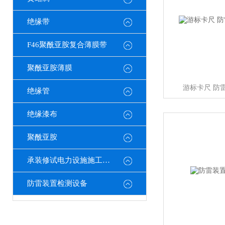
绝缘带
F46聚酰亚胺复合薄膜带
聚酰亚胺薄膜
游标卡尺 防
绝缘管
绝缘漆布
聚酰亚胺
承装修试电力设施施工机具
防雷装置检测设备