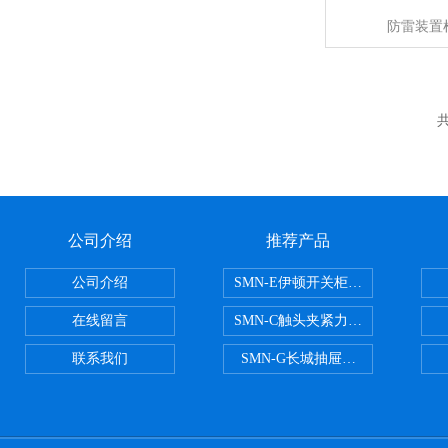
防雷装置
共
公司介绍
推荐产品
公司介绍
SMN-E伊顿开关柜触头夹紧力检测
在线留言
SMN-C触头夹紧力检测仪
联系我们
SMN-G长城抽屉开关柜触头夹紧