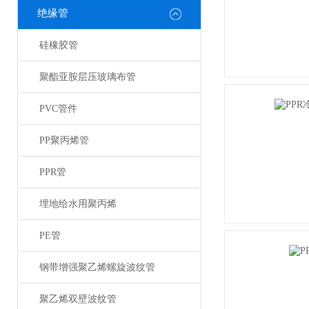
绝缘管
硅橡胶管
聚酯亚胺层压玻璃布管
PVC管件
PP聚丙烯管
PPR管
埋地给水用聚丙烯
PE管
钢带增强聚乙烯螺旋波纹管
聚乙烯双壁波纹管