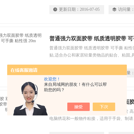
更新日期：
2016-07-05
访问量
普通强力双面胶带 纸质透明胶带 可手
普通强力双面胶带 纸质透明胶带 可手撕 粘性
贴,适合办公和家居轻量类物品的贴合、粘固,
方便易撕，使用干净等特点。
更新日期：
2016-07-05
访问量
欢迎您！
来自局域网的朋友！有什么可以帮
助您的吗？
黄油胶 双面胶 高粘强力超薄 双面胶带批发 
电脑绣花和一般物件粘接，适用于手袋、制请