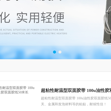
超粘性耐温型双面胶带 100u油性胶
超粘性耐温型双面胶带 100u油性胶双面胶纸
关、金属和发泡材料等的粘贴，耐候性佳！