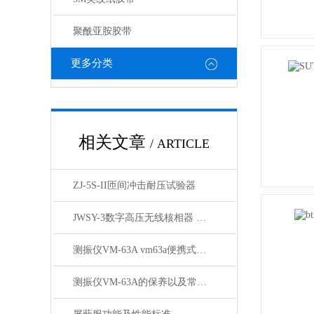
聚酰亚胺胶带
更多分类
相关文章
/ ARTICLE
ZJ-5S-II匝间冲击耐压试验器
JWSY-3数字高压无线核相器 高压无线核相仪上海徐吉制造
测振仪VM-63A vm63a便携式测振仪生产厂家
测振仪VM-63A的保养以及常见故障排除