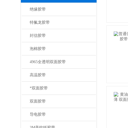
绝缘胶带
特氟龙胶带
封信胶带
泡棉胶带
4965全透明双面胶带
高温胶带
*双面胶带
双面胶带
导电胶带
3M美纹纸胶带