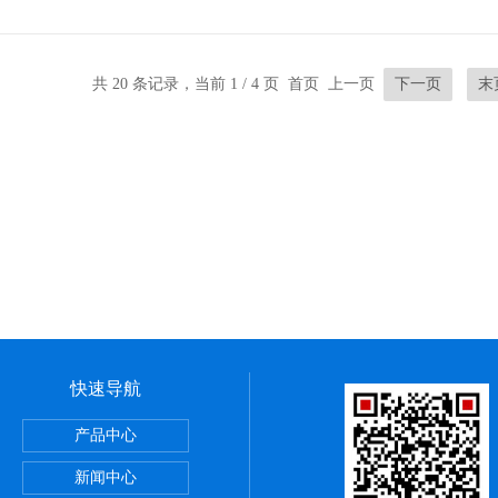
共 20 条记录，当前 1 / 4 页 首页 上一页
下一页
末
快速导航
紧力检测仪
产品中心
新闻中心