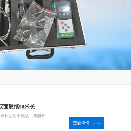
双面胶纸50米长
50米长适用于铭板、薄膜开
查看详情