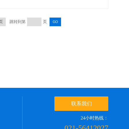
页
跳转到第
页
联系我们
24小时热线：
021-56412027