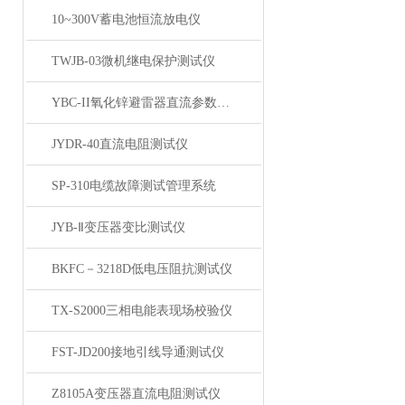
10~300V蓄电池恒流放电仪
TWJB-03微机继电保护测试仪
YBC-II氧化锌避雷器直流参数测试仪
JYDR-40直流电阻测试仪
SP-310电缆故障测试管理系统
JYB-Ⅱ变压器变比测试仪
BKFC－3218D低电压阻抗测试仪
TX-S2000三相电能表现场校验仪
FST-JD200接地引线导通测试仪
Z8105A变压器直流电阻测试仪