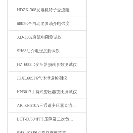
HDZK-308发电机转子交流阻抗测试仪
6803E全自动绝缘油介电强度测试仪
XD-3302直流电阻测试仪
SH68油介电强度测试仪
HZ-6000D变压器损耗参数测试仪
JKXL60SF6气体泄漏检测仪
KN3013手持式变压器变比测试仪
AK-ZRS10A三通道变压器直流电阻测试仪
LCT-DJ304FPT压降及二次负荷测试仪
SHS-10SF6抽真空充气装置