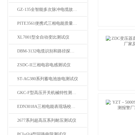
GZ-135全智能多次脉冲电缆故障测试仪
PITE3561便携式三相电能质量分析仪
XL7001型全自动变比测试仪
DBM-3132电缆识别和路径探测仪
ZSDC-II三相电容电感测试仪
ST-AG380系列蓄电池放电测试仪
GKC-F型高压开关机械特性测试仪
EDN3018A三相电能表现场校验仪
2677系列超高压系列耐压测试仪
PCIμΩ/4型回路电阻测试仪