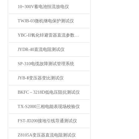
10~300V蓄电池恒流放电仪
TWJB-03微机继电保护测试仪
YBC-II氧化锌避雷器直流参数测试仪
JYDR-40直流电阻测试仪
SP-310电缆故障测试管理系统
JYB-Ⅱ变压器变比测试仪
BKFC－3218D低电压阻抗测试仪
TX-S2000三相电能表现场校验仪
FST-JD200接地引线导通测试仪
Z8105A变压器直流电阻测试仪