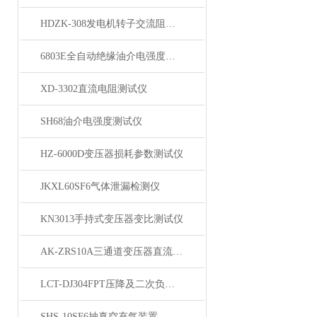
HDZK-308发电机转子交流阻抗测试仪
6803E全自动绝缘油介电强度测试仪
XD-3302直流电阻测试仪
SH68油介电强度测试仪
HZ-6000D变压器损耗参数测试仪
JKXL60SF6气体泄漏检测仪
KN3013手持式变压器变比测试仪
AK-ZRS10A三通道变压器直流电阻测试仪
LCT-DJ304FPT压降及二次负荷测试仪
SHS-10SF6抽真空充气装置