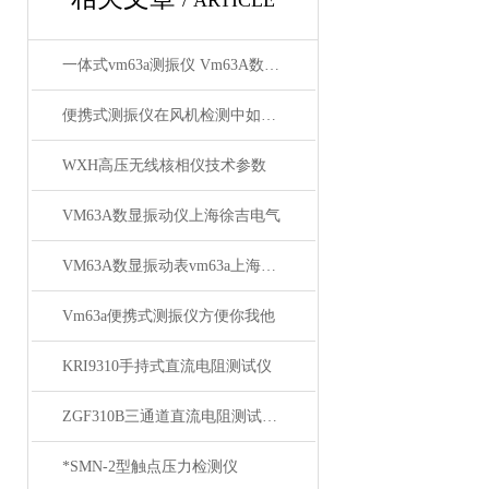
/ ARTICLE
一体式vm63a测振仪 Vm63A数显振动仪 上海徐吉推荐
便携式测振仪在风机检测中如何应用？
WXH高压无线核相仪技术参数
VM63A数显振动仪上海徐吉电气
VM63A数显振动表vm63a上海徐吉电气
Vm63a便携式测振仪方便你我他
KRI9310手持式直流电阻测试仪
ZGF310B三通道直流电阻测试仪大量供应
*SMN-2型触点压力检测仪