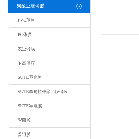
聚酰亚胺薄膜
PVC薄膜
PC薄膜
农业薄膜
耐高温膜
SUTE哑光膜
SUTE单向拉伸聚乙膜薄膜
SUTE导电膜
彩丽膜
普通膜