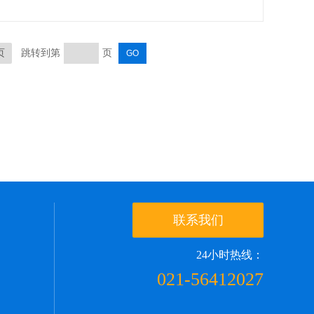
页
跳转到第
页
联系我们
24小时热线：
021-56412027