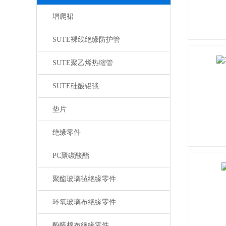
增爬裙
SUTE裸线绝缘防护管
SUTE聚乙烯热缩管
SUTE硅酸铝毯
垫片
绝缘零件
PC聚碳酸酯
聚酯玻璃毡绝缘零件
环氧玻璃布绝缘零件
酚醛棉布绝缘零件