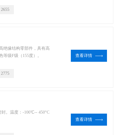
：
2655
用高绝缘结构零部件，具有高
等级F级（155度）。
查看详情
：
2775
度：-100℃-- 450°C
查看详情