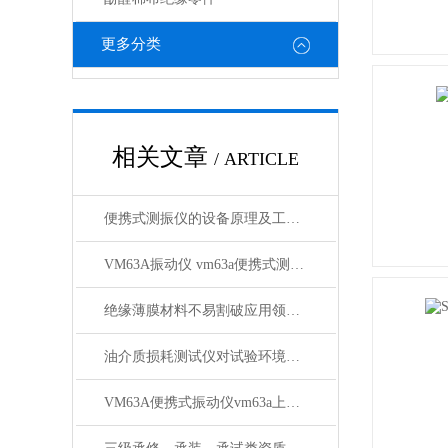
更多分类
相关文章
/ ARTICLE
便携式测振仪的设备原理及工作性质
VM63A振动仪 vm63a便携式测振仪供应商
绝缘薄膜材料不易割破应用领域广泛
油介质损耗测试仪对试验环境实时进行检测
VM63A便携式振动仪vm63a上海徐吉电气