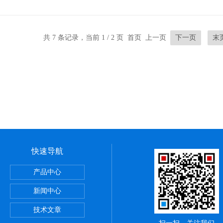
共 7 条记录，当前 1 / 2 页 首页 上一页
下一页
末
快速导航
紧力检测仪
产品中心
新闻中心
触头夹紧力检测仪
技术文章