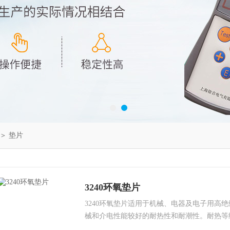
＞
垫片
3240环氧垫片
3240环氧垫片适用于机械、电器及电子用高
械和介电性能较好的耐热性和耐潮性。耐热等级