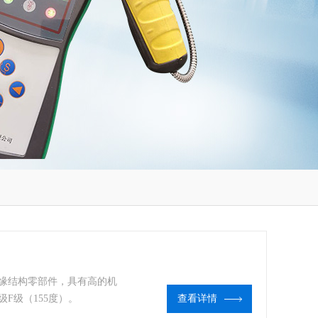
绝缘结构零部件，具有高的机
F级（155度）。
查看详情