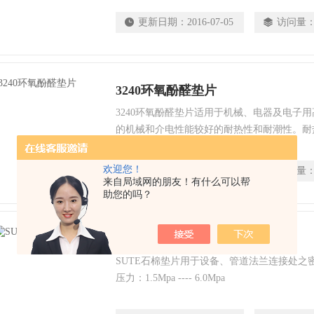
更新日期：
2016-07-05
访问量
3240环氧酚醛垫片
3240环氧酚醛垫片适用于机械、电器及电子
的机械和介电性能较好的耐热性和耐潮性。耐热
欢迎您！
更新日期：
2016-07-05
访问量
来自局域网的朋友！有什么可以帮
助您的吗？
SUTE石棉垫片
SUTE石棉垫片用于设备、管道法兰连接处之密封。温
压力：1.5Mpa ---- 6.0Mpa