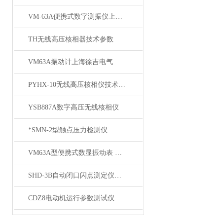
VM-63A便携式数字测振仪上海徐吉本周推荐
TH无线高压核相器技术参数
VM63A振动计上海徐吉电气
PYHX-10无线高压核相仪技术参数
YSB887A数字高压无线核相仪
*SMN-2型触点压力检测仪
VM63A型便携式数显振动表 日本理音测振仪VM63A参数
SHD-3B自动闭口闪点测定仪具有故障自诊功能
CDZ8电动机运行参数测试仪