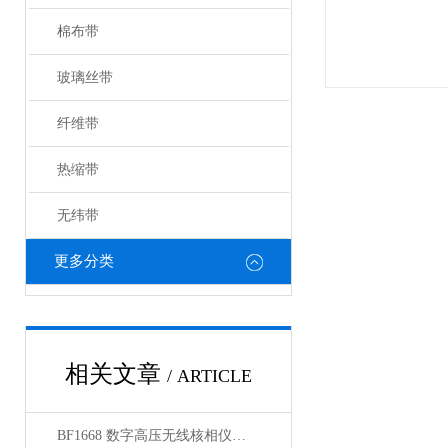
棉布带
玻璃丝带
纤维带
热缩带
无纬带
更多分类
相关文章
/ ARTICLE
BF1668 数字高压无线核相仪上海徐吉电气