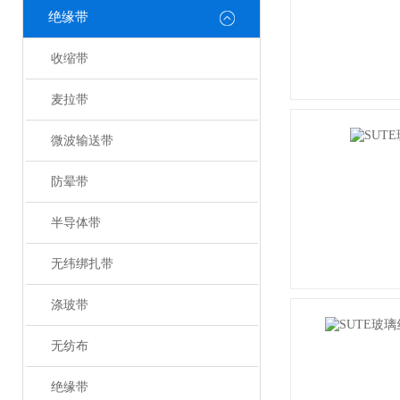
绝缘带
收缩带
麦拉带
微波输送带
防晕带
半导体带
无纬绑扎带
涤玻带
无纺布
绝缘带