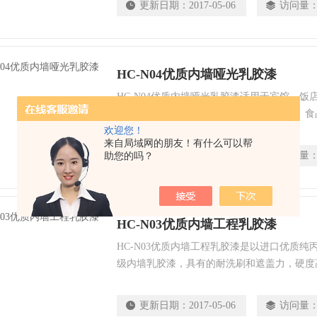
更新日期：
2017-05-06
访问量
HC-N04优质内墙哑光乳胶漆
HC-N04优质内墙哑光乳胶漆适用于宾馆、
于卫生条件高，经常清洗的墙面。如医院、食
欢迎您！
绸般光泽，明亮色彩，高贵典雅，质感强，附
来自局域网的朋友！有什么可以帮
更新日期：
2017-05-06
访问量
助您的吗？
HC-N03优质内墙工程乳胶漆
HC-N03优质内墙工程乳胶漆是以进口优质
级内墙乳胶漆，具有的耐洗刷和遮盖力，硬度
布量大。
更新日期：
2017-05-06
访问量