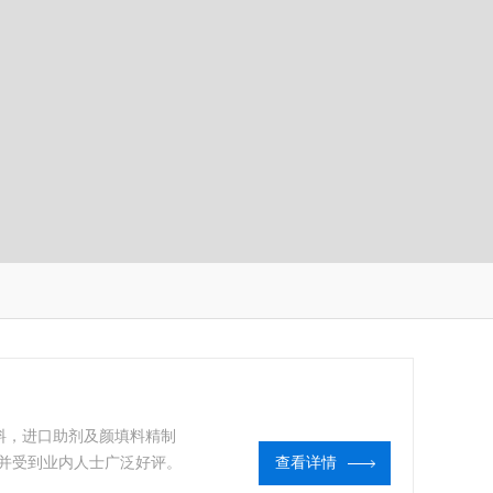
基料，进口助剂及颜填料精制
并受到业内人士广泛好评。
查看详情