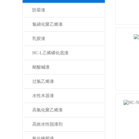
防晕漆
氯磺化聚乙烯漆
乳胶漆
HC-L乙烯磷化底漆
耐酸碱漆
过氯乙烯漆
水性木器漆
高氯化聚乙烯漆
高效水性脱漆剂
氯化橡胶漆