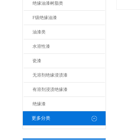
绝缘油漆树脂类
F级绝缘油漆
油漆类
水溶性漆
瓷漆
无溶剂绝缘浸渍漆
有溶剂浸渍绝缘漆
绝缘漆
更多分类