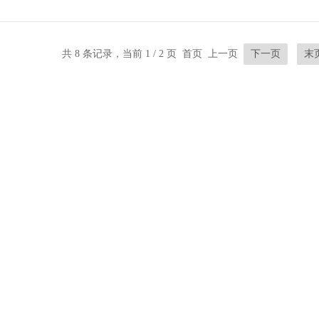
共 8 条记录，当前 1 / 2 页 首页 上一页
下一页
末