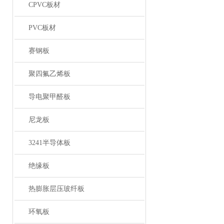
CPVC板材
PVC板材
赛钢板
聚四氟乙烯板
导电聚甲醛板
尼龙板
3241半导体板
绝缘板
热膨胀层压玻纤板
环氧板