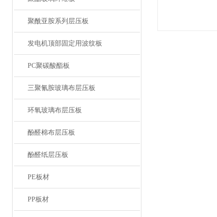
聚酰亚胺系列层压板
发电机顶部固定用波纹板
PC聚碳酸酯板
三聚氰胺玻璃布层压板
环氧玻璃布层压板
酚醛棉布层压板
酚醛纸层压板
PE板材
PP板材