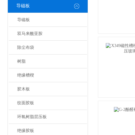
导磁板
导磁板
双马来酰亚胺
除尘布袋
树脂
绝缘槽楔
胶木板
纹面胶板
环氧树脂层压板
绝缘胶板