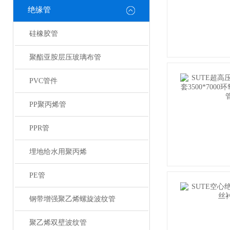
绝缘管
硅橡胶管
聚酯亚胺层压玻璃布管
PVC管件
PP聚丙烯管
PPR管
埋地给水用聚丙烯
PE管
钢带增强聚乙烯螺旋波纹管
聚乙烯双壁波纹管