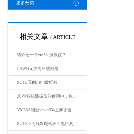
更多分类
相关文章
/ ARTICLE
请介绍一下vm63a测振仪？
LSWH无线高压核相器
SUTE无卤FR-4玻纤板
从VM63A测振仪的使用中，你得出了什么结论呢？
VM63A测振计vm63a上海徐吉电气
SUTE-8无线发电机表面电位测试仪