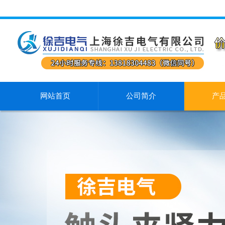
网站首页
公司简介
产