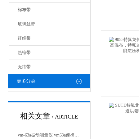
棉布带
玻璃丝带
纤维带
热缩带
无纬带
更多分类
相关文章
/ ARTICLE
vm-63a振动测量仪 vm63a便携式测振仪厂家推荐