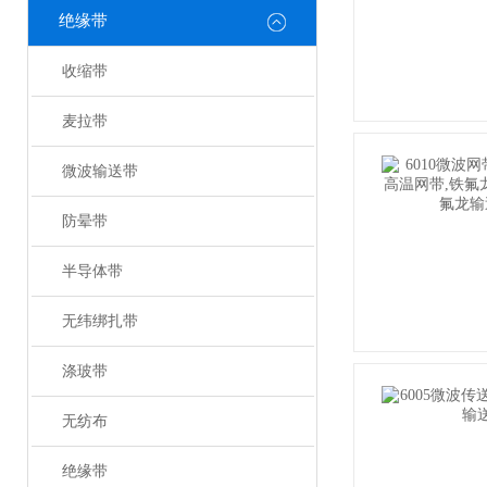
绝缘带
收缩带
麦拉带
微波输送带
防晕带
半导体带
无纬绑扎带
涤玻带
无纺布
绝缘带