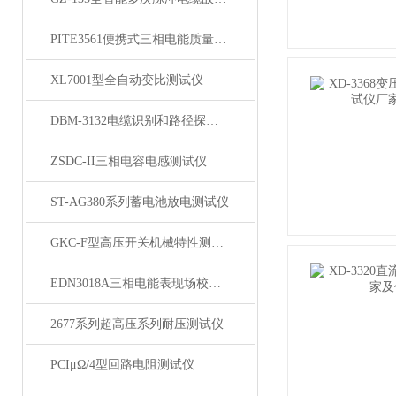
PITE3561便携式三相电能质量分析仪
XL7001型全自动变比测试仪
DBM-3132电缆识别和路径探测仪
ZSDC-II三相电容电感测试仪
ST-AG380系列蓄电池放电测试仪
GKC-F型高压开关机械特性测试仪
EDN3018A三相电能表现场校验仪
2677系列超高压系列耐压测试仪
PCIμΩ/4型回路电阻测试仪