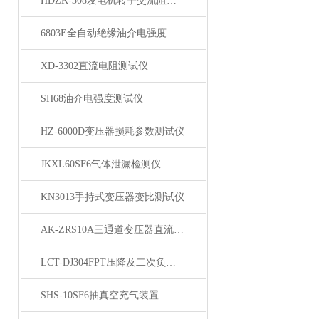
HDZK-308发电机转子交流阻抗测试仪
6803E全自动绝缘油介电强度测试仪
XD-3302直流电阻测试仪
SH68油介电强度测试仪
HZ-6000D变压器损耗参数测试仪
JKXL60SF6气体泄漏检测仪
KN3013手持式变压器变比测试仪
AK-ZRS10A三通道变压器直流电阻测试仪
LCT-DJ304FPT压降及二次负荷测试仪
SHS-10SF6抽真空充气装置