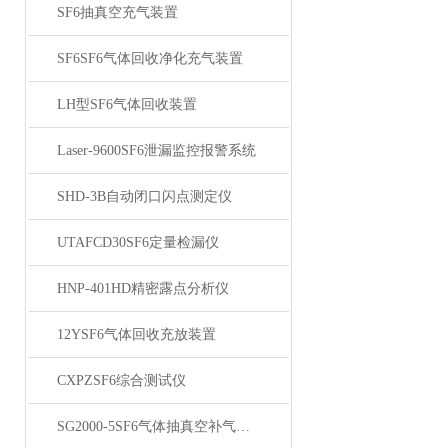
SF6抽真空充气装置
SF6SF6气体回收净化充气装置
LH型SF6气体回收装置
Laser-9600SF6泄漏监控报警系统
SHD-3B自动闭口闪点测定仪
UTAFCD30SF6定量检漏仪
HNP-401HD精密露点分析仪
12YSF6气体回收充放装置
CXPZSF6综合测试仪
SG2000-5SF6气体抽真空补气装置