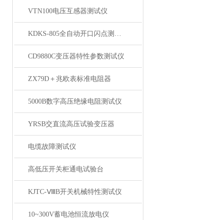
VTN100电压互感器测试仪
KDKS-805全自动开口闪点测定仪
CD9880C变压器特性参数测试仪
ZX79D＋兆欧表标准电阻器
5000B数字高压绝缘电阻测试仪
YRSB交直流高压试验变压器
电缆故障测试仪
高低压开关柜通电试验台
KJTC-ⅧB开关机械特性测试仪
10~300V蓄电池恒流放电仪