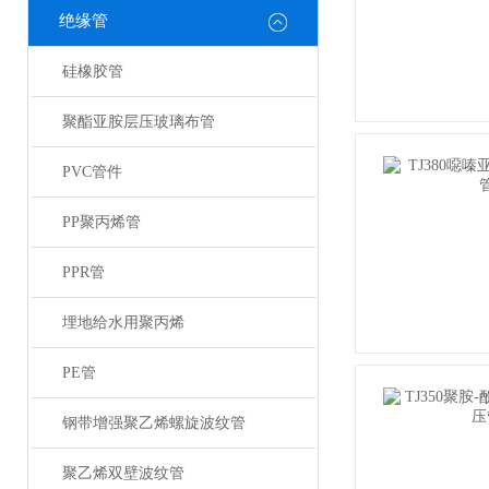
绝缘管
硅橡胶管
聚酯亚胺层压玻璃布管
PVC管件
PP聚丙烯管
PPR管
埋地给水用聚丙烯
PE管
钢带增强聚乙烯螺旋波纹管
聚乙烯双壁波纹管