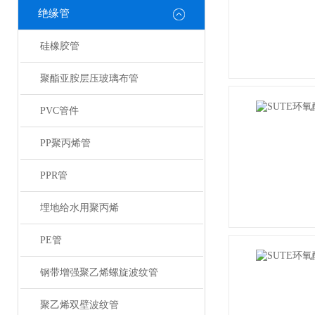
绝缘管
硅橡胶管
聚酯亚胺层压玻璃布管
PVC管件
PP聚丙烯管
PPR管
埋地给水用聚丙烯
PE管
钢带增强聚乙烯螺旋波纹管
聚乙烯双壁波纹管