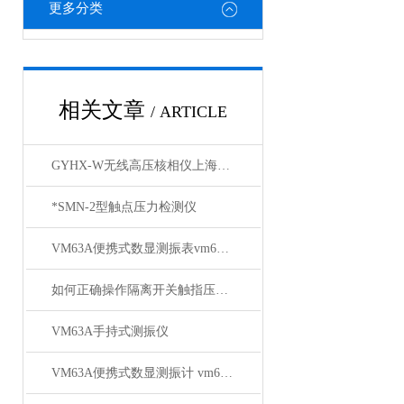
更多分类
相关文章
/ ARTICLE
GYHX-W无线高压核相仪上海徐吉电气
*SMN-2型触点压力检测仪
VM63A便携式数显测振表vm63a上海徐吉电气
如何正确操作隔离开关触指压力检测仪进行压力测量？
VM63A手持式测振仪
VM63A便携式数显测振计 vm63a测振仪厂家