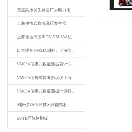
直流高压发生器是广大电力用户*的设备
上海便携式直流高压发生器
上海徐吉供应RION VM-63A机械设备振动测量仪
日本理音VM63A测振计上海俆吉代理
VM63A便携式数显测振表vm63a vm63a测振仪厂家
VM63A便携式数显振动仪上海徐吉电气
VM63A便携式数显测振计运行参数
测振仪VM63A技术性能指标
SUTE环氧树脂板