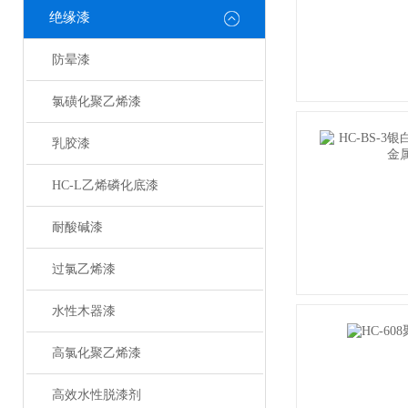
绝缘漆
防晕漆
氯磺化聚乙烯漆
乳胶漆
HC-L乙烯磷化底漆
耐酸碱漆
过氯乙烯漆
水性木器漆
高氯化聚乙烯漆
高效水性脱漆剂