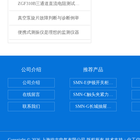
ZGF310B三通道直流电阻测试仪大量供应
真空泵旋片故障判断与诊断例举
便携式测振仪是理想的监测仪器
公司介绍
推荐产品
公司介绍
SMN-E伊顿开关柜触头夹紧力检测
在线留言
SMN-C触头夹紧力检测仪
联系我们
SMN-G长城抽屉开关柜触头夹紧
Copyright © 2026 上海徐吉电气有限公司 版权所有 技术支持：
化工