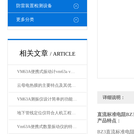
防雷装置检测设备
更多分类
相关文章
/ ARTICLE
VM63A便携式振动计vm63a vm63a测振仪厂商批发
云母电热膜的主要特点及其优良特性
详细说明：
VM63A测振仪设计简单的功能特点
地下管线定位仪符合人机工程学原理的设计
直流标准电阻BZ
产品特点：
Vm63A便携式数显振动仪的特点及使用方法
BZ3直流标准