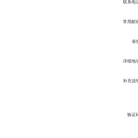
联系电
常用邮
省
详细地
补充说
验证