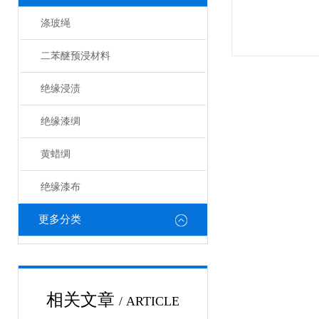
涤玻绳
二苯醚预浸材料
绝缘浸渍
绝缘漆绸
黄蜡绸
绝缘漆布
更多分类
相关文章
/ ARTICLE