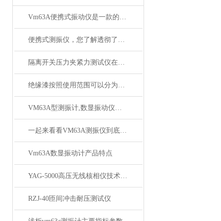
Vm63A便携式振动仪是一款的小型的振动仪
便携式测振仪，您了解透彻了吗？
隔离开关压力夹紧力测试仪在电力设备中的应用
绝缘漆按照使用范围可以分为哪几类
VM63A型测振计,数显振动仪便携式数显振动仪*
一起来看看VM63A测振仪到底有些什么特点？
Vm63A数显振动计产品特点
YAG-5000高压无线核相仪技术参数
RZJ-40匝间冲击耐压测试仪