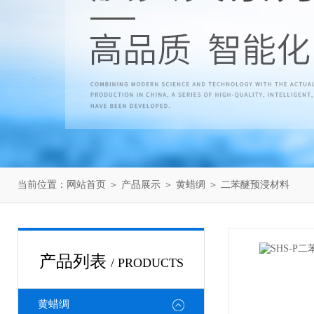
当前位置：
网站首页
＞
产品展示
＞
黄蜡绸
＞
二苯醚预浸材料
产品列表
/ PRODUCTS
黄蜡绸