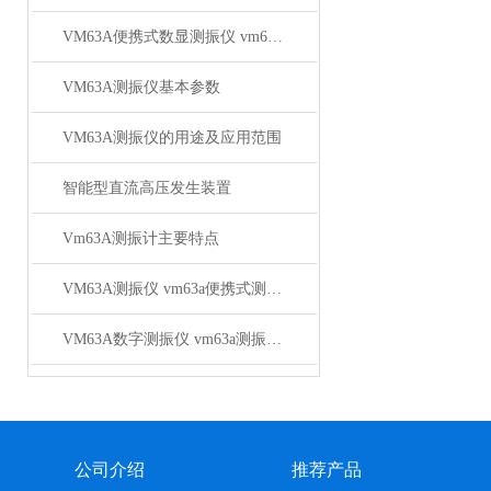
VM63A便携式数显测振仪 vm63a便携式测振仪厂家推荐
VM63A测振仪基本参数
VM63A测振仪的用途及应用范围
智能型直流高压发生装置
Vm63A测振计主要特点
VM63A测振仪 vm63a便携式测振仪厂家推荐
VM63A数字测振仪 vm63a测振仪*
公司介绍
推荐产品