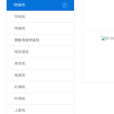
绝缘纸
芳纶纸
绝缘纸
聚酯薄膜绝缘纸
电容器纸
青壳纸
电缆纸
红钢纸
纤维纸
上胶纸