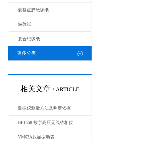
菱格点胶绝缘纸
皱纹纸
复合绝缘纸
更多分类
相关文章
/ ARTICLE
测振仪测量方法及判定依据
BF1668 数字高压无线核相仪上海徐吉电气
VM63A数显振动表