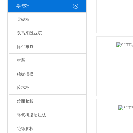
导磁板
导磁板
双马来酰亚胺
除尘布袋
树脂
绝缘槽楔
胶木板
纹面胶板
环氧树脂层压板
绝缘胶板