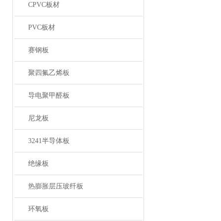
CPVC板材
PVC板材
赛钢板
聚四氟乙烯板
导电聚甲醛板
尼龙板
3241半导体板
绝缘板
热膨胀层压玻纤板
环氧板