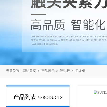
当前位置：
网站首页
＞
产品展示
＞
导磁板
＞
尼龙板
产品列表
/ PRODUCTS