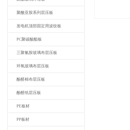
聚酰亚胺系列层压板
发电机顶部固定用波纹板
PC聚碳酸酯板
三聚氰胺玻璃布层压板
环氧玻璃布层压板
酚醛棉布层压板
酚醛纸层压板
PE板材
PP板材