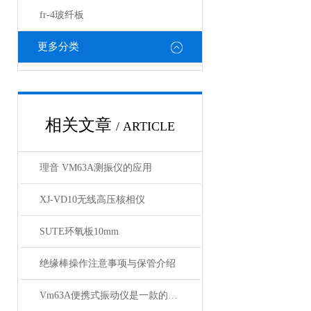
fr-4玻纤板
更多分类
相关文章
/ ARTICLE
理音 VM63A测振仪的应用
XJ-VD10无线高压核相仪
SUTE环氧板10mm
绝缘棒操作注意事项与保管介绍
Vm63A便携式振动仪是一款的小型的振动仪