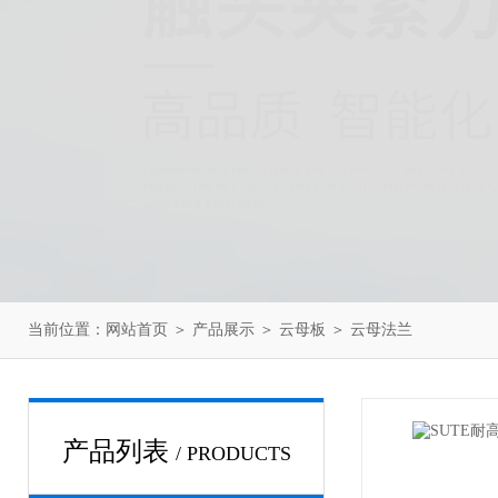
当前位置：
网站首页
＞
产品展示
＞
云母板
＞
云母法兰
产品列表
/ PRODUCTS