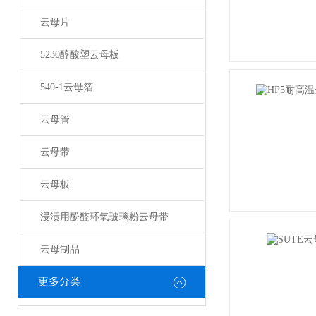
云母片
5230醇酸塑云母板
540-1云母箔
云母管
云母带
云母板
浸渍用酚醛环氧玻璃粉云母带
云母制品
更多分类