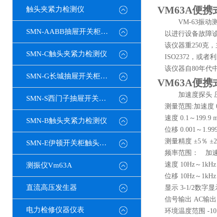
VM63A便
触头夹紧力检测仪
VM-63
SMN-AABB抽屉开关柜触头夹紧力检测仪
以进行设备故障
该仪器重250
SMN-C触头夹紧力检测仪
ISO2372，
该仪器自80年
SMN-G长城抽屉开关柜触头夹紧力检测仪
VM63A便
加速度探头
SMN-S西门子抽屉开关柜触头夹紧力检测仪
测量范围:加速度 0.1
速度 0.1～199.9 
SMN-B触头夹紧力检测仪
位移 0.001～1.99
测量精度 ±5％ ±
SMN-E伊顿开关柜触头夹紧力检测仪
频率范围： 加速度 
速度 10Hz～1kHz
测振仪Vm63A
位移 10Hz～1kH
直流高压发生器
显示 3-1/2
信号输出 AC输出
电力检修仪器仪表
环境温度范围 -10