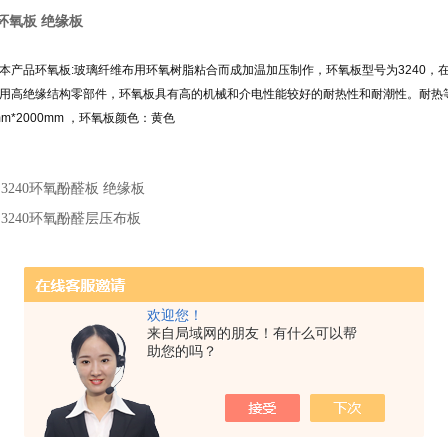
0环氧板 绝缘板
本产品环氧板:玻璃纤维布用环氧树脂粘合而成加温加压制作，环氧板型号为3240
用高绝缘结构零部件，环氧板具有高的机械和介电性能较好的耐热性和耐潮性。耐热等级F
mm*2000mm ，环氧板颜色：黄色
：
3240环氧酚醛板 绝缘板
：
3240环氧酚醛层压布板
欢迎您！
来自局域网的朋友！有什么可以帮
助您的吗？