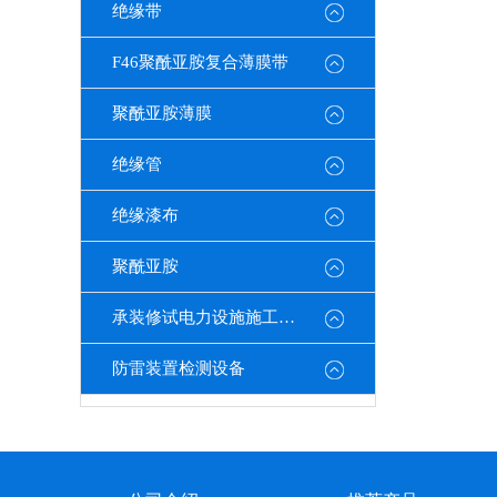
绝缘带
F46聚酰亚胺复合薄膜带
聚酰亚胺薄膜
绝缘管
绝缘漆布
聚酰亚胺
承装修试电力设施施工机具
防雷装置检测设备