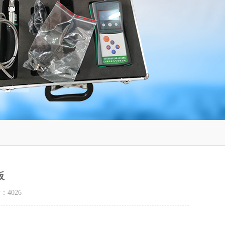
板
量：
4026