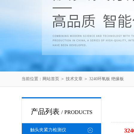
当前位置：
网站首页
＞
技术文章
＞ 3240环氧板 绝缘板
产品列表
/ PRODUCTS
32
触头夹紧力检测仪