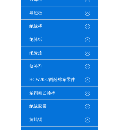
导磁板
绝缘棒
绝缘纸
绝缘漆
修补剂
HGW2082酚醛棉布零件
聚四氟乙烯棒
绝缘胶带
黄蜡绸