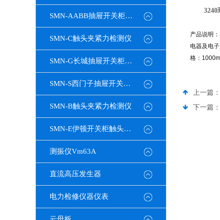
324
SMN-AABB抽屉开关柜触头夹紧力检测仪
产品说明：
SMN-C触头夹紧力检测仪
电器及电子
格：1000
SMN-G长城抽屉开关柜触头夹紧力检测仪
SMN-S西门子抽屉开关柜触头夹紧力检测仪
上一篇
SMN-B触头夹紧力检测仪
下一篇
SMN-E伊顿开关柜触头夹紧力检测仪
测振仪Vm63A
直流高压发生器
电力检修仪器仪表
云母板