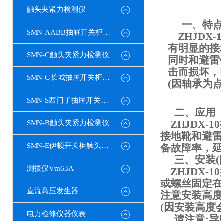
触头夹紧力检测仪
一、
特
SMN-AABB抽屉开关柜触头夹紧力检测仪
ZHJDX-1
有明显的接
SMN-C触头夹紧力检测仪
同时和避雷
击而损坏，
SMN-G长城抽屉开关柜触头夹紧力检测仪
(因轴承为
SMN-S西门子抽屉开关柜触头夹紧力检测仪
二、
应用
ZHJDX-10
SMN-B触头夹紧力检测仪
接地靴和避
SMN-E伊顿开关柜触头夹紧力检测仪
备故障率，
三、安装(
测振仪Vm63A
ZHJDX-10
或螺丝固定在
直流高压发生器
注意安装高
(因安装高度
电力检修仪器仪表
请注意: