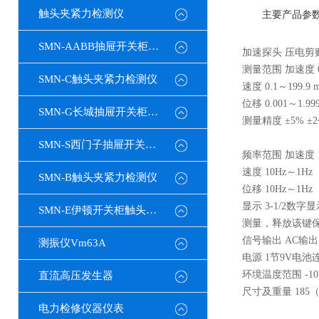
触头夹紧力检测仪
主要产品参
SMN-AABB抽屉开关柜触头夹紧力检测仪
加速探头 压电
测量范围 加速度 0.1
SMN-C触头夹紧力检测仪
速度 0.1～199.9 
位移 0.001～1.99
SMN-G长城抽屉开关柜触头夹紧力检测仪
测量精度 ±5% ±
SMN-S西门子抽屉开关柜触头夹紧力检测仪
频率范围 加速度 10
速度 10Hz～1Hz
SMN-B触头夹紧力检测仪
位移 10Hz～1Hz
显示 3-1/2数
SMN-E伊顿开关柜触头夹紧力检测仪
测量，释放该键
信号输出 AC输
测振仪Vm63A
电源 1节9V电
环境温度范围 -10
直流高压发生器
尺寸及重量 185（
电力检修仪器仪表