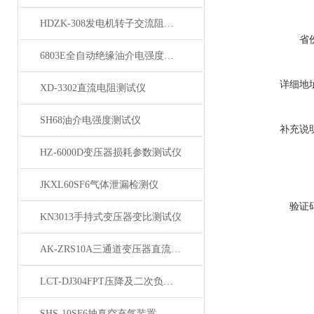
HDZK-308发电机转子交流阻抗测试仪
省
6803E全自动绝缘油介电强度测试仪
详细地
XD-3302直流电阻测试仪
SH68油介电强度测试仪
补充说
HZ-6000D变压器损耗参数测试仪
JKXL60SF6气体泄漏检测仪
验证
KN3013手持式变压器变比测试仪
AK-ZRS10A三通道变压器直流电阻测试仪
LCT-DJ304FPT压降及二次负荷测试仪
SHS-10SF6抽真空充气装置