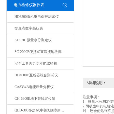
电力检修仪器仪表
HD3300微机继电保护测试仪
交直流数字高压表
KLS201微量水分测定仪
SC-2000B便携式直流接地故障检测仪
安全工器具力学性能试验机
HD4000D互感器综合测试仪
详细说明：
CA8334B电能质量分析仪
注意事项：
GH-6600B地下管线定位仪
1、微量水分测定仪
2.阴极室中的电
QLD-300多次脉冲电缆故障测试仪
时，还会使达到终