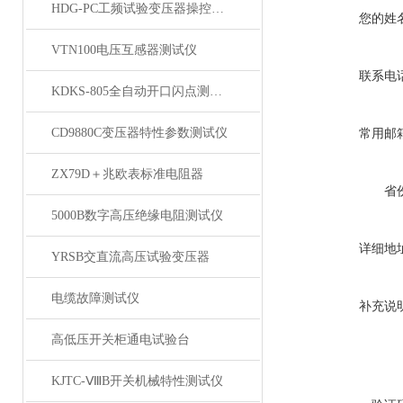
HDG-PC工频试验变压器操控装置
您的姓
VTN100电压互感器测试仪
联系电
KDKS-805全自动开口闪点测定仪
CD9880C变压器特性参数测试仪
常用邮
ZX79D＋兆欧表标准电阻器
省
5000B数字高压绝缘电阻测试仪
详细地
YRSB交直流高压试验变压器
电缆故障测试仪
补充说
高低压开关柜通电试验台
KJTC-ⅧB开关机械特性测试仪