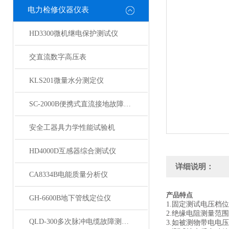
电力检修仪器仪表
HD3300微机继电保护测试仪
交直流数字高压表
KLS201微量水分测定仪
SC-2000B便携式直流接地故障检测仪
安全工器具力学性能试验机
HD4000D互感器综合测试仪
详细说明：
CA8334B电能质量分析仪
产品特点
GH-6600B地下管线定位仪
1.固定测试电压档位：2
2.绝缘电阻测量范围：
QLD-300多次脉冲电缆故障测试仪
3.如被测物带电电