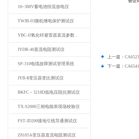
验证
10~300V蓄电池恒流放电仪
TWJB-03微机继电保护测试仪
YBC-II氧化锌避雷器直流参数测试仪
JYDR-40直流电阻测试仪
上一篇：
CA65
SP-310电缆故障测试管理系统
下一篇：
CA65
JYB-Ⅱ变压器变比测试仪
BKFC－3218D低电压阻抗测试仪
TX-S2000三相电能表现场校验仪
FST-JD200接地引线导通测试仪
Z8105A变压器直流电阻测试仪