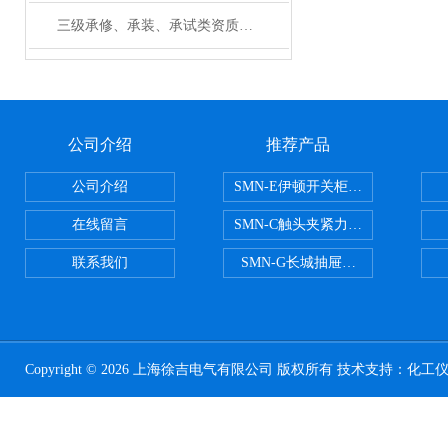
三级承修、承装、承试类资质主要试验设备配置表
公司介绍
推荐产品
公司介绍
SMN-E伊顿开关柜触头夹紧力检测
在线留言
SMN-C触头夹紧力检测仪
联系我们
SMN-G长城抽屉开关柜触头夹紧
Copyright © 2026 上海徐吉电气有限公司 版权所有 技术支持：
化工