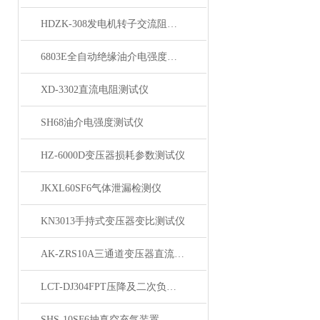
HDZK-308发电机转子交流阻抗测试仪
6803E全自动绝缘油介电强度测试仪
XD-3302直流电阻测试仪
SH68油介电强度测试仪
HZ-6000D变压器损耗参数测试仪
JKXL60SF6气体泄漏检测仪
KN3013手持式变压器变比测试仪
AK-ZRS10A三通道变压器直流电阻测试仪
LCT-DJ304FPT压降及二次负荷测试仪
SHS-10SF6抽真空充气装置