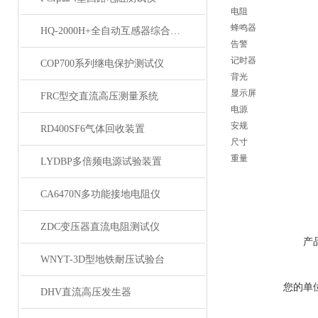
电阻
蜂鸣器
HQ-2000H+全自动互感器综合测试仪
告警
记时器
COP700系列继电保护测试仪
背光
显示屏
FRC型交直流高压测量系统
电源
安规
RD400SF6气体回收装置
尺寸
重量
LYDBP多倍频电源试验装置
CA6470N多功能接地电阻仪
ZDC变压器直流电阻测试仪
产
WNYT-3D型地铁耐压试验台
您的单
DHV直流高压发生器