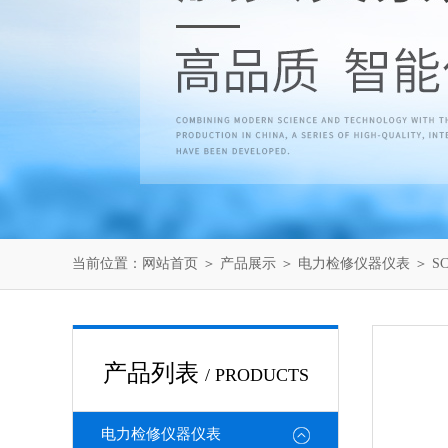
当前位置：
网站首页
＞
产品展示
＞
电力检修仪器仪表
＞
S
产品列表
/ PRODUCTS
电力检修仪器仪表