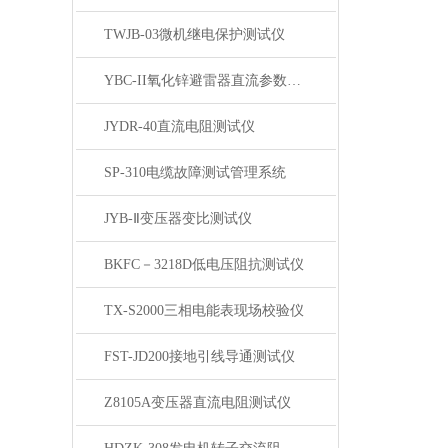
TWJB-03微机继电保护测试仪
YBC-II氧化锌避雷器直流参数测试仪
JYDR-40直流电阻测试仪
SP-310电缆故障测试管理系统
JYB-Ⅱ变压器变比测试仪
BKFC－3218D低电压阻抗测试仪
TX-S2000三相电能表现场校验仪
FST-JD200接地引线导通测试仪
Z8105A变压器直流电阻测试仪