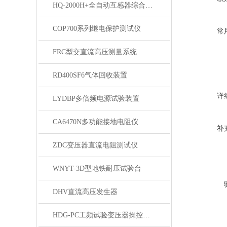
HQ-2000H+全自动互感器综合测试仪
COP700系列继电保护测试仪
常
FRC型交直流高压测量系统
RD400SF6气体回收装置
详
LYDBP多倍频电源试验装置
CA6470N多功能接地电阻仪
补
ZDC变压器直流电阻测试仪
WNYT-3D型地铁耐压试验台
DHV直流高压发生器
HDG-PC工频试验变压器操控装置