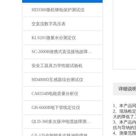
HD3300微机继电保护测试仪
交直流数字高压表
KLS201微量水分测定仪
SC-2000B便携式直流接地故障检测仪
安全工器具力学性能试验机
HD4000D互感器综合测试仪
详细说
CA8334B电能质量分析仪
1、本产品
GH-6600B地下管线定位仪
2、现场检
大的降低了
QLD-300多次脉冲电缆故障测试仪
3、本产品
抗与导纳的
4、测量范围宽，
GZ-135全智能多次脉冲电缆故障测试仪