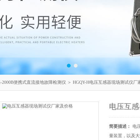
C-2000B便携式直流接地故障检测仪
＞ HGQY-H电压互感器现场测试仪厂
电压互感
简要描述：
电
量装置，以及大