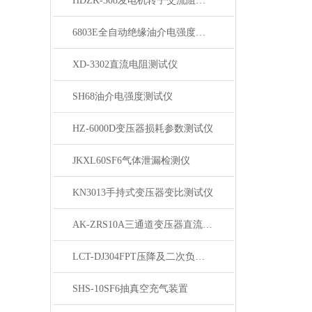
HDZK-308发电机转子交流阻抗测试仪
6803E全自动绝缘油介电强度测试仪
XD-3302直流电阻测试仪
SH68油介电强度测试仪
HZ-6000D变压器损耗参数测试仪
JKXL60SF6气体泄漏检测仪
KN3013手持式变压器变比测试仪
AK-ZRS10A三通道变压器直流电阻测试仪
LCT-DJ304FPT压降及二次负荷测试仪
SHS-10SF6抽真空充气装置