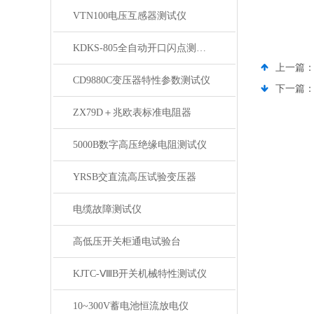
VTN100电压互感器测试仪
KDKS-805全自动开口闪点测定仪
上一篇
CD9880C变压器特性参数测试仪
下一篇
ZX79D＋兆欧表标准电阻器
5000B数字高压绝缘电阻测试仪
YRSB交直流高压试验变压器
电缆故障测试仪
高低压开关柜通电试验台
KJTC-ⅧB开关机械特性测试仪
10~300V蓄电池恒流放电仪