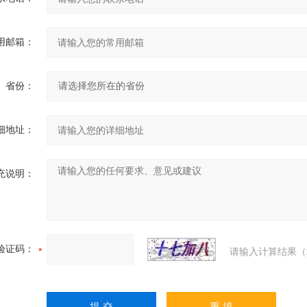
用邮箱：
省份：
细地址：
充说明：
验证码：
请输入计算结果（