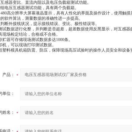
压互感器变比、直流内阻以及电压负载箱测试功能。
绕组电压互感器测试功能，具有两个负载箱。
40×480高分辨率大屏幕液晶显示，具有人性化的界面及操作设计，使用触
准的软件算法，测量数据的准确性进一步提高。
能判断外接线状况，提示接线错误、变比、极性错误等。
对测试数据进行化整，并判断是否超差，超差数据使用反黑显示，对互感器
出具现场检定结论，合格或不合格。
存贮器可存储现场测试数据多达1000条。
打印机，可以现场打印测试数据。
工程塑料模具机箱防震、防压，保障现场高压试验时的操作人员安全和设备
产品：
的单位：
的姓名：
系电话：