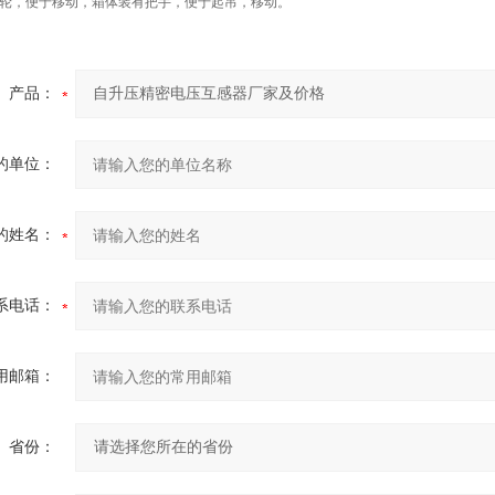
滚轮，便于移动，箱体装有把手，便于起吊，移动。
产品：
的单位：
的姓名：
系电话：
用邮箱：
省份：