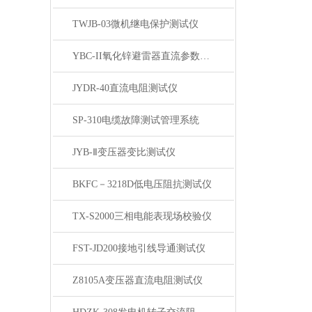
TWJB-03微机继电保护测试仪
YBC-II氧化锌避雷器直流参数测试仪
JYDR-40直流电阻测试仪
SP-310电缆故障测试管理系统
JYB-Ⅱ变压器变比测试仪
BKFC－3218D低电压阻抗测试仪
TX-S2000三相电能表现场校验仪
FST-JD200接地引线导通测试仪
Z8105A变压器直流电阻测试仪