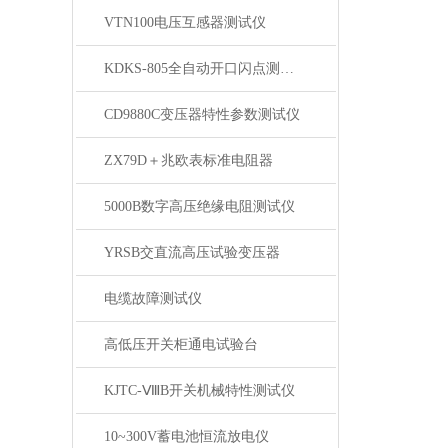
VTN100电压互感器测试仪
KDKS-805全自动开口闪点测定仪
CD9880C变压器特性参数测试仪
ZX79D＋兆欧表标准电阻器
5000B数字高压绝缘电阻测试仪
YRSB交直流高压试验变压器
电缆故障测试仪
高低压开关柜通电试验台
KJTC-ⅧB开关机械特性测试仪
10~300V蓄电池恒流放电仪