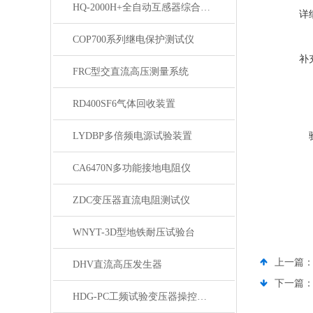
HQ-2000H+全自动互感器综合测试仪
详
COP700系列继电保护测试仪
补
FRC型交直流高压测量系统
RD400SF6气体回收装置
LYDBP多倍频电源试验装置
CA6470N多功能接地电阻仪
ZDC变压器直流电阻测试仪
WNYT-3D型地铁耐压试验台
上一篇
DHV直流高压发生器
下一篇
HDG-PC工频试验变压器操控装置