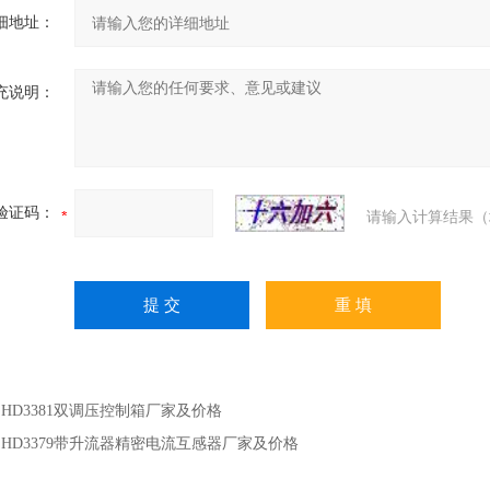
细地址：
充说明：
验证码：
请输入计算结果（
：
HD3381双调压控制箱厂家及价格
：
HD3379带升流器精密电流互感器厂家及价格