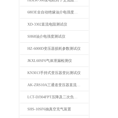
HDZK-308发电机转子交流阻抗测试仪
6803E全自动绝缘油介电强度测试仪
XD-3302直流电阻测试仪
SH68油介电强度测试仪
HZ-6000D变压器损耗参数测试仪
JKXL60SF6气体泄漏检测仪
KN3013手持式变压器变比测试仪
AK-ZRS10A三通道变压器直流电阻测试仪
LCT-DJ304FPT压降及二次负荷测试仪
SHS-10SF6抽真空充气装置