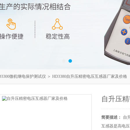
D3300微机继电保护测试仪
＞ HD3380自升压精密电压互感器厂家及价格
自升压精
简要描述：
自升
互感器是高电压