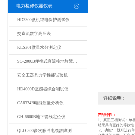
电力检修仪器仪表
HD3300微机继电保护测试仪
交直流数字高压表
KLS201微量水分测定仪
SC-2000B便携式直流接地故障检测仪
安全工器具力学性能试验机
HD4000D互感器综合测试仪
详细说明：
CA8334B电能质量分析仪
产品特性：
GH-6600B地下管线定位仪
1
、真正三相测试：单相
结果具有更好的等效性
2
、功能*：既可进行
QLD-300多次脉冲电缆故障测试仪