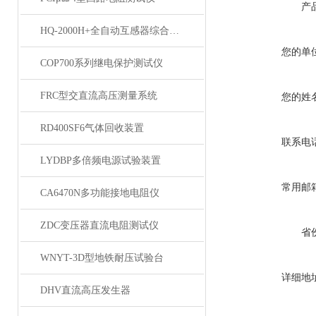
产
HQ-2000H+全自动互感器综合测试仪
您的单
COP700系列继电保护测试仪
FRC型交直流高压测量系统
您的姓
RD400SF6气体回收装置
联系电
LYDBP多倍频电源试验装置
常用邮
CA6470N多功能接地电阻仪
ZDC变压器直流电阻测试仪
省
WNYT-3D型地铁耐压试验台
详细地
DHV直流高压发生器