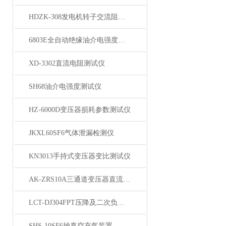
HDZK-308发电机转子交流阻抗测试仪
6803E全自动绝缘油介电强度测试仪
XD-3302直流电阻测试仪
SH68油介电强度测试仪
HZ-6000D变压器损耗参数测试仪
JKXL60SF6气体泄漏检测仪
KN3013手持式变压器变比测试仪
AK-ZRS10A三通道变压器直流电阻测试仪
LCT-DJ304FPT压降及二次负荷测试仪
SHS-10SF6抽真空充气装置