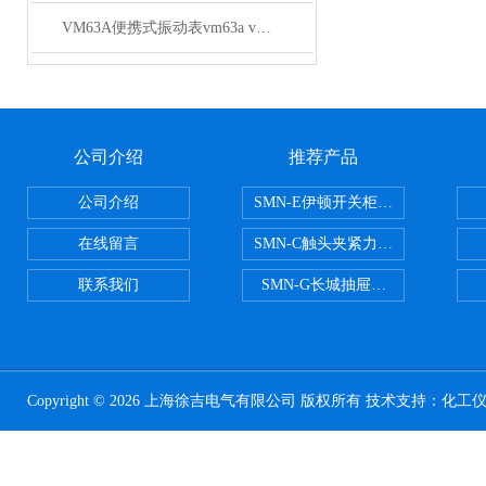
VM63A便携式振动表vm63a vm63a测振仪型号
公司介绍
推荐产品
公司介绍
SMN-E伊顿开关柜触头夹紧力检测
在线留言
SMN-C触头夹紧力检测仪
联系我们
SMN-G长城抽屉开关柜触头夹紧
Copyright © 2026 上海徐吉电气有限公司 版权所有 技术支持：
化工