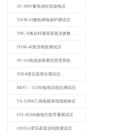
10~300V蓄电池恒流放电仪
TWJB-03微机继电保护测试仪
YBC-II氧化锌避雷器直流参数测试仪
JYDR-40直流电阻测试仪
SP-310电缆故障测试管理系统
JYB-Ⅱ变压器变比测试仪
BKFC－3218D低电压阻抗测试仪
TX-S2000三相电能表现场校验仪
FST-JD200接地引线导通测试仪
Z8105A变压器直流电阻测试仪