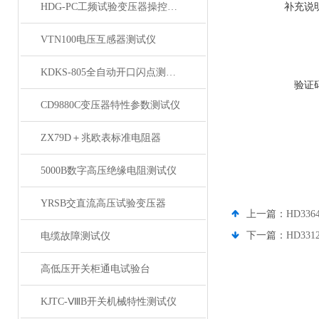
HDG-PC工频试验变压器操控装置
补充说
VTN100电压互感器测试仪
KDKS-805全自动开口闪点测定仪
验证
CD9880C变压器特性参数测试仪
ZX79D＋兆欧表标准电阻器
5000B数字高压绝缘电阻测试仪
YRSB交直流高压试验变压器
上一篇：
HD3
下一篇：
HD3
电缆故障测试仪
高低压开关柜通电试验台
KJTC-ⅧB开关机械特性测试仪