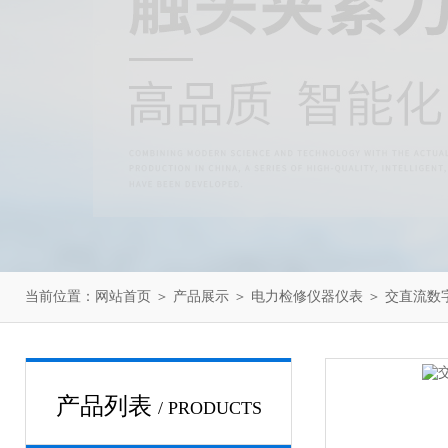
当前位置：
网站首页
＞
产品展示
＞
电力检修仪器仪表
＞
交直流数
产品列表
/ PRODUCTS