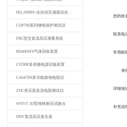
HQ-2000H+全自动互感器综合测试仪
您的姓
COP700系列继电保护测试仪
联系电
FRC型交直流高压测量系统
RD400SF6气体回收装置
常用邮
LYDBP多倍频电源试验装置
省
CA6470N多功能接地电阻仪
详细地
ZDC变压器直流电阻测试仪
WNYT-3D型地铁耐压试验台
补充说
DHV直流高压发生器