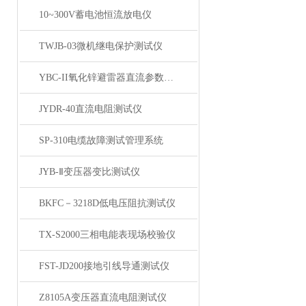
10~300V蓄电池恒流放电仪
TWJB-03微机继电保护测试仪
YBC-II氧化锌避雷器直流参数测试仪
JYDR-40直流电阻测试仪
SP-310电缆故障测试管理系统
JYB-Ⅱ变压器变比测试仪
BKFC－3218D低电压阻抗测试仪
TX-S2000三相电能表现场校验仪
FST-JD200接地引线导通测试仪
Z8105A变压器直流电阻测试仪