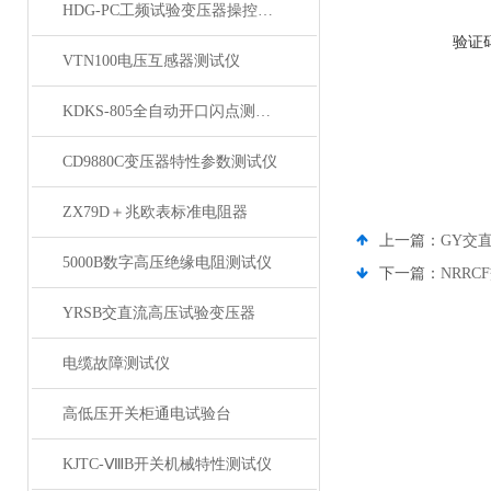
HDG-PC工频试验变压器操控装置
验证
VTN100电压互感器测试仪
KDKS-805全自动开口闪点测定仪
CD9880C变压器特性参数测试仪
ZX79D＋兆欧表标准电阻器
上一篇：
GY交
5000B数字高压绝缘电阻测试仪
下一篇：
NRR
YRSB交直流高压试验变压器
电缆故障测试仪
高低压开关柜通电试验台
KJTC-ⅧB开关机械特性测试仪