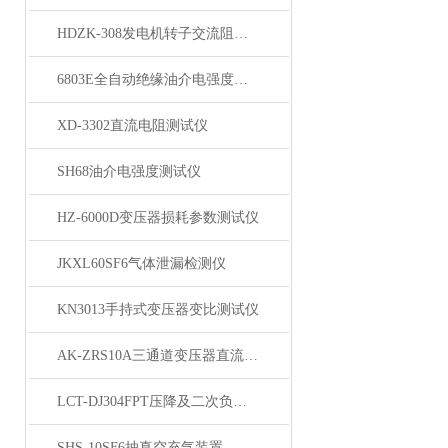
HDZK-308发电机转子交流阻抗测试仪
6803E全自动绝缘油介电强度测试仪
XD-3302直流电阻测试仪
SH68油介电强度测试仪
HZ-6000D变压器损耗参数测试仪
JKXL60SF6气体泄漏检测仪
KN3013手持式变压器变比测试仪
AK-ZRS10A三通道变压器直流电阻测试仪
LCT-DJ304FPT压降及二次负荷测试仪
SHS-10SF6抽真空充气装置