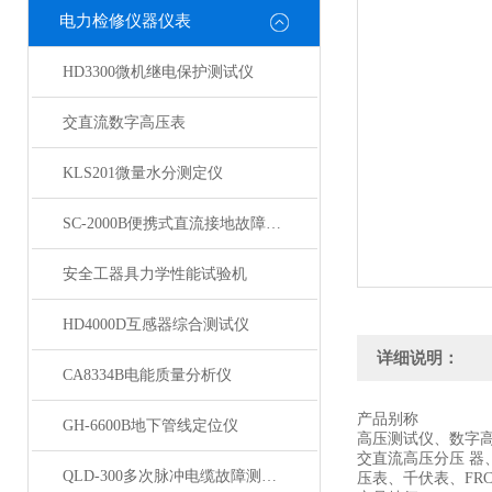
电力检修仪器仪表
HD3300微机继电保护测试仪
交直流数字高压表
KLS201微量水分测定仪
SC-2000B便携式直流接地故障检测仪
安全工器具力学性能试验机
HD4000D互感器综合测试仪
详细说明：
CA8334B电能质量分析仪
产品别称
GH-6600B地下管线定位仪
高压测试仪、数字
交直流高压分压 
QLD-300多次脉冲电缆故障测试仪
压表、千伏表、FR