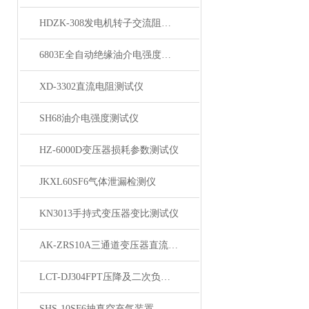
HDZK-308发电机转子交流阻抗测试仪
6803E全自动绝缘油介电强度测试仪
XD-3302直流电阻测试仪
SH68油介电强度测试仪
HZ-6000D变压器损耗参数测试仪
JKXL60SF6气体泄漏检测仪
KN3013手持式变压器变比测试仪
AK-ZRS10A三通道变压器直流电阻测试仪
LCT-DJ304FPT压降及二次负荷测试仪
SHS-10SF6抽真空充气装置