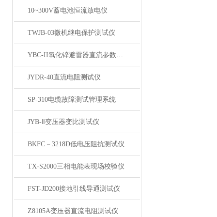
10~300V蓄电池恒流放电仪
TWJB-03微机继电保护测试仪
YBC-II氧化锌避雷器直流参数测试仪
JYDR-40直流电阻测试仪
SP-310电缆故障测试管理系统
JYB-Ⅱ变压器变比测试仪
BKFC－3218D低电压阻抗测试仪
TX-S2000三相电能表现场校验仪
FST-JD200接地引线导通测试仪
Z8105A变压器直流电阻测试仪