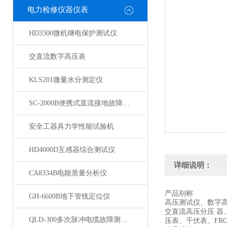
电力检修仪器仪表
HD3300微机继电保护测试仪
交直流数字高压表
KLS201微量水分测定仪
SC-2000B便携式直流接地故障检测仪
安全工器具力学性能试验机
HD4000D互感器综合测试仪
详细说明：
CA8334B电能质量分析仪
产品别称
GH-6600B地下管线定位仪
高压测试仪、数字
交直流高压分压 
QLD-300多次脉冲电缆故障测试仪
压表、千伏表、FR