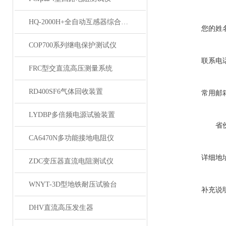
HQ-2000H+全自动互感器综合测试仪
您的姓
COP700系列继电保护测试仪
联系电
FRC型交直流高压测量系统
RD400SF6气体回收装置
常用邮
LYDBP多倍频电源试验装置
省
CA6470N多功能接地电阻仪
详细地
ZDC变压器直流电阻测试仪
WNYT-3D型地铁耐压试验台
补充说
DHV直流高压发生器