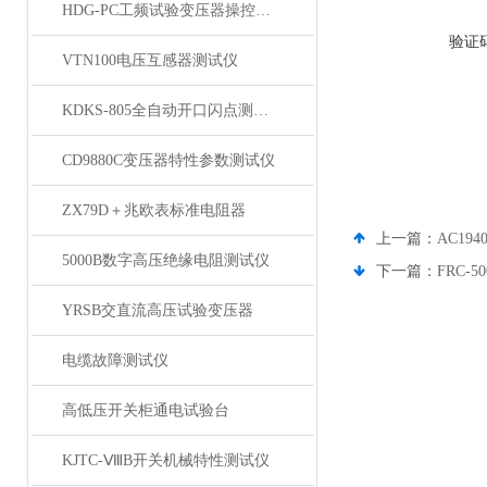
HDG-PC工频试验变压器操控装置
验证
VTN100电压互感器测试仪
KDKS-805全自动开口闪点测定仪
CD9880C变压器特性参数测试仪
ZX79D＋兆欧表标准电阻器
上一篇：
AC19
5000B数字高压绝缘电阻测试仪
下一篇：
FRC-
YRSB交直流高压试验变压器
电缆故障测试仪
高低压开关柜通电试验台
KJTC-ⅧB开关机械特性测试仪