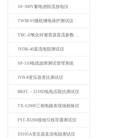
10~300V蓄电池恒流放电仪
TWJB-03微机继电保护测试仪
YBC-II氧化锌避雷器直流参数测试仪
JYDR-40直流电阻测试仪
SP-310电缆故障测试管理系统
JYB-Ⅱ变压器变比测试仪
BKFC－3218D低电压阻抗测试仪
TX-S2000三相电能表现场校验仪
FST-JD200接地引线导通测试仪
Z8105A变压器直流电阻测试仪