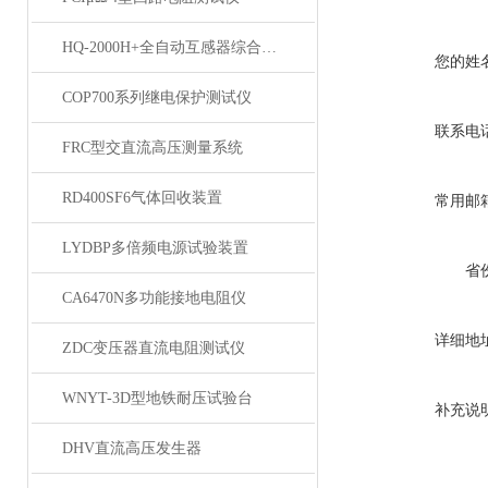
HQ-2000H+全自动互感器综合测试仪
您的姓
COP700系列继电保护测试仪
联系电
FRC型交直流高压测量系统
RD400SF6气体回收装置
常用邮
LYDBP多倍频电源试验装置
省
CA6470N多功能接地电阻仪
详细地
ZDC变压器直流电阻测试仪
WNYT-3D型地铁耐压试验台
补充说
DHV直流高压发生器