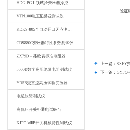
HDG-PC工频试验变压器操控装置
验证
VTN100电压互感器测试仪
KDKS-805全自动开口闪点测定仪
CD9880C变压器特性参数测试仪
ZX79D＋兆欧表标准电阻器
上一篇：
SXF
5000B数字高压绝缘电阻测试仪
下一篇：
GYF
YRSB交直流高压试验变压器
电缆故障测试仪
高低压开关柜通电试验台
KJTC-ⅧB开关机械特性测试仪