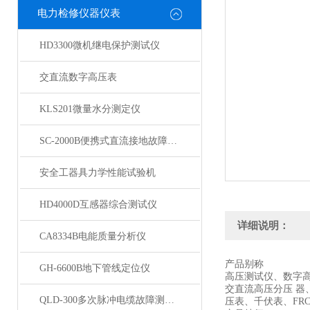
电力检修仪器仪表
HD3300微机继电保护测试仪
交直流数字高压表
KLS201微量水分测定仪
SC-2000B便携式直流接地故障检测仪
安全工器具力学性能试验机
HD4000D互感器综合测试仪
详细说明：
CA8334B电能质量分析仪
产品别称
GH-6600B地下管线定位仪
高压测试仪、数字
交直流高压分压 
QLD-300多次脉冲电缆故障测试仪
压表、千伏表、FR