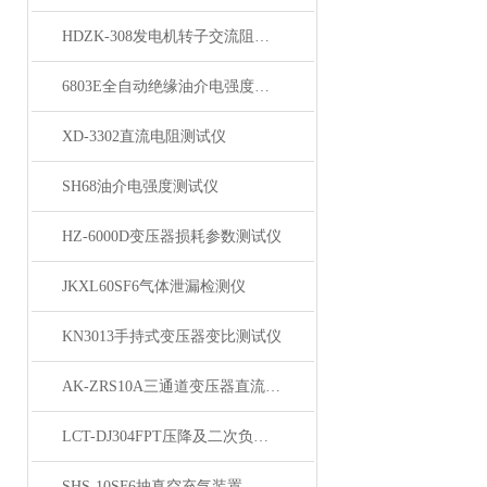
HDZK-308发电机转子交流阻抗测试仪
6803E全自动绝缘油介电强度测试仪
XD-3302直流电阻测试仪
SH68油介电强度测试仪
HZ-6000D变压器损耗参数测试仪
JKXL60SF6气体泄漏检测仪
KN3013手持式变压器变比测试仪
AK-ZRS10A三通道变压器直流电阻测试仪
LCT-DJ304FPT压降及二次负荷测试仪
SHS-10SF6抽真空充气装置