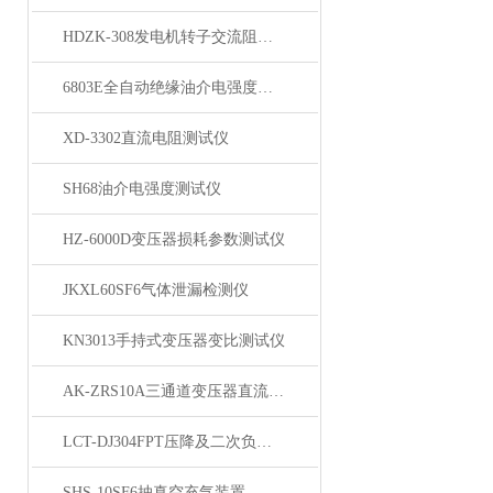
HDZK-308发电机转子交流阻抗测试仪
6803E全自动绝缘油介电强度测试仪
XD-3302直流电阻测试仪
SH68油介电强度测试仪
HZ-6000D变压器损耗参数测试仪
JKXL60SF6气体泄漏检测仪
KN3013手持式变压器变比测试仪
AK-ZRS10A三通道变压器直流电阻测试仪
LCT-DJ304FPT压降及二次负荷测试仪
SHS-10SF6抽真空充气装置