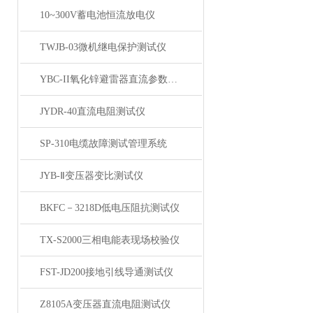
10~300V蓄电池恒流放电仪
TWJB-03微机继电保护测试仪
YBC-II氧化锌避雷器直流参数测试仪
JYDR-40直流电阻测试仪
SP-310电缆故障测试管理系统
JYB-Ⅱ变压器变比测试仪
BKFC－3218D低电压阻抗测试仪
TX-S2000三相电能表现场校验仪
FST-JD200接地引线导通测试仪
Z8105A变压器直流电阻测试仪