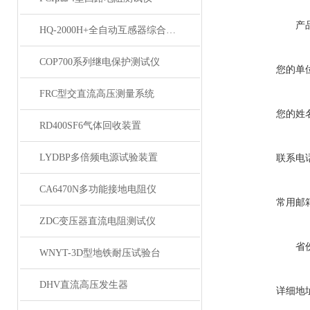
产
HQ-2000H+全自动互感器综合测试仪
COP700系列继电保护测试仪
您的单
FRC型交直流高压测量系统
您的姓
RD400SF6气体回收装置
LYDBP多倍频电源试验装置
联系电
CA6470N多功能接地电阻仪
常用邮
ZDC变压器直流电阻测试仪
省
WNYT-3D型地铁耐压试验台
DHV直流高压发生器
详细地