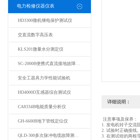
电力检修仪器仪表
HD3300微机继电保护测试仪
交直流数字高压表
KLS201微量水分测定仪
SC-2000B便携式直流接地故障检测仪
安全工器具力学性能试验机
HD4000D互感器综合测试仪
详细说明：
CA8334B电能质量分析仪
注意事项及保养：
GH-6600B地下管线定位仪
1. 发电机转子交
2. 试验时正确接
QLD-300多次脉冲电缆故障测试仪
3. 在测试钳的两