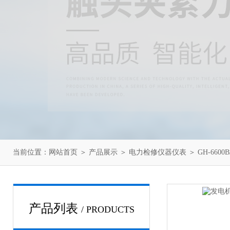
当前位置：
网站首页
＞
产品展示
＞
电力检修仪器仪表
＞
GH-66
产品列表
/ PRODUCTS