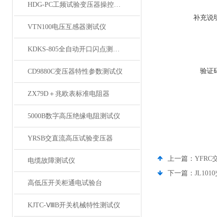
HDG-PC工频试验变压器操控装置
补充说
VTN100电压互感器测试仪
KDKS-805全自动开口闪点测定仪
验证
CD9880C变压器特性参数测试仪
ZX79D＋兆欧表标准电阻器
5000B数字高压绝缘电阻测试仪
YRSB交直流高压试验变压器
上一篇：
YFR
电缆故障测试仪
下一篇：
JL1
高低压开关柜通电试验台
KJTC-ⅧB开关机械特性测试仪