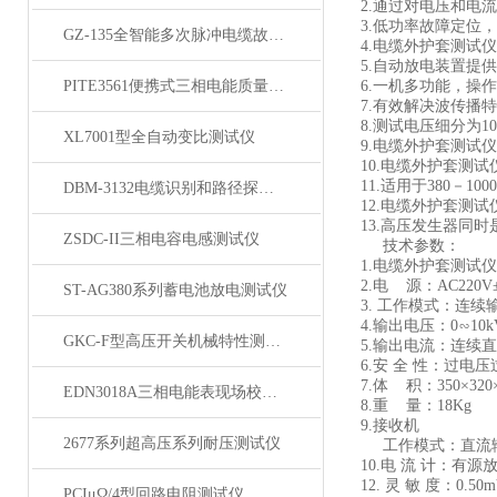
2.通过对电压和电
3.低功率故障定位
GZ-135全智能多次脉冲电缆故障测试仪
4.电缆外护套测试
5.自动放电装置提
PITE3561便携式三相电能质量分析仪
6.一机多功能，操
7.有效解决波传播
8.测试电压细分为10
XL7001型全自动变比测试仪
9.电缆外护套测试
10.电缆外护套测试
11.适用于380－1
DBM-3132电缆识别和路径探测仪
12.电缆外护套测试
13.高压发生器同
ZSDC-II三相电容电感测试仪
技术参数：
1.电缆外护套测试
2.电 源：AC220V
ST-AG380系列蓄电池放电测试仪
3. 工作模式：连
4.输出电压：0∽10
GKC-F型高压开关机械特性测试仪
5.输出电流：连续直流
6.安 全 性：过
7.体 积：350×320×
EDN3018A三相电能表现场校验仪
8.重 量：18Kg
9.接收机
2677系列超高压系列耐压测试仪
工作模式：直流输
10.电 流 计：有源
12. 灵 敏 度：0.50
PCIμΩ/4型回路电阻测试仪