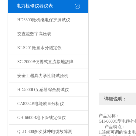
电力检修仪器仪表
HD3300微机继电保护测试仪
交直流数字高压表
KLS201微量水分测定仪
SC-2000B便携式直流接地故障检测仪
安全工器具力学性能试验机
HD4000D互感器综合测试仪
详细说明：
CA8334B电能质量分析仪
产品别称：
GH-6600B地下管线定位仪
GH-6600C型电缆
产品特点：
QLD-300多次脉冲电缆故障测试仪
1.连续可调的输出电压，