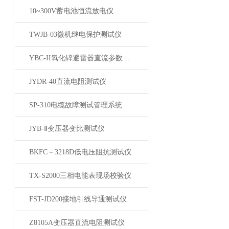
10~300V蓄电池恒流放电仪
TWJB-03微机继电保护测试仪
YBC-II氧化锌避雷器直流参数测试仪
JYDR-40直流电阻测试仪
SP-310电缆故障测试管理系统
JYB-Ⅱ变压器变比测试仪
BKFC－3218D低电压阻抗测试仪
TX-S2000三相电能表现场校验仪
FST-JD200接地引线导通测试仪
Z8105A变压器直流电阻测试仪