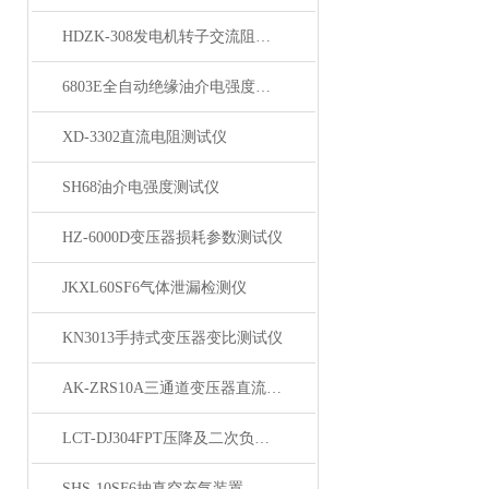
HDZK-308发电机转子交流阻抗测试仪
6803E全自动绝缘油介电强度测试仪
XD-3302直流电阻测试仪
SH68油介电强度测试仪
HZ-6000D变压器损耗参数测试仪
JKXL60SF6气体泄漏检测仪
KN3013手持式变压器变比测试仪
AK-ZRS10A三通道变压器直流电阻测试仪
LCT-DJ304FPT压降及二次负荷测试仪
SHS-10SF6抽真空充气装置