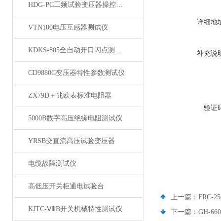
HDG-PC工频试验变压器操控装置
详细地
VTN100电压互感器测试仪
KDKS-805全自动开口闪点测定仪
补充说
CD9880C变压器特性参数测试仪
ZX79D＋兆欧表标准电阻器
验证
5000B数字高压绝缘电阻测试仪
YRSB交直流高压试验变压器
电缆故障测试仪
高低压开关柜通电试验台
上一篇：
FRC-
KJTC-ⅧB开关机械特性测试仪
下一篇：
GH-6