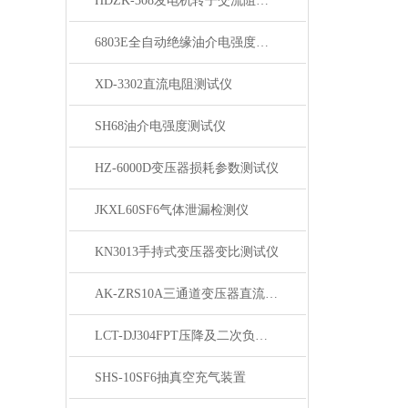
HDZK-308发电机转子交流阻抗测试仪
6803E全自动绝缘油介电强度测试仪
XD-3302直流电阻测试仪
SH68油介电强度测试仪
HZ-6000D变压器损耗参数测试仪
JKXL60SF6气体泄漏检测仪
KN3013手持式变压器变比测试仪
AK-ZRS10A三通道变压器直流电阻测试仪
LCT-DJ304FPT压降及二次负荷测试仪
SHS-10SF6抽真空充气装置