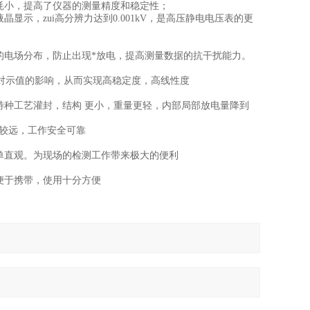
耗小，提高了仪器的测量精度和稳定性；
示，zui高分辨力达到0.001kV，是高压静电电压表的更
电场分布，防止出现*放电，提高测量数据的抗干扰能力。
示值的影响，从而实现高稳定度，高线性度
种工艺灌封，结构 更小，重量更轻，内部局部放电量降到
较远，工作安全可靠
单直观。为现场的检测工作带来极大的便利
便于携带，使用十分方便