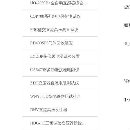
HQ-2000H+全自动互感器综合测试仪
您
COP700系列继电保护测试仪
联
FRC型交直流高压测量系统
RD400SF6气体回收装置
常
LYDBP多倍频电源试验装置
CA6470N多功能接地电阻仪
详
ZDC变压器直流电阻测试仪
WNYT-3D型地铁耐压试验台
补
DHV直流高压发生器
HDG-PC工频试验变压器操控装置