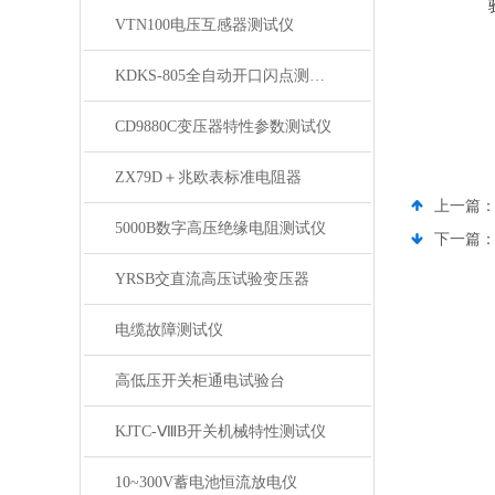
VTN100电压互感器测试仪
KDKS-805全自动开口闪点测定仪
CD9880C变压器特性参数测试仪
ZX79D＋兆欧表标准电阻器
上一篇
5000B数字高压绝缘电阻测试仪
下一篇
YRSB交直流高压试验变压器
电缆故障测试仪
高低压开关柜通电试验台
KJTC-ⅧB开关机械特性测试仪
10~300V蓄电池恒流放电仪