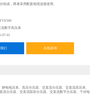
分组成，两者采用配套电缆连接使用。
VII300
直流数字高压表
6-07-01
系我们
在线咨询
、静电电压表、高压分压器、交直流分压器、交直流高压表、
交直流分压器、交直流阻容分压器、交直流数字分压器、千伏电