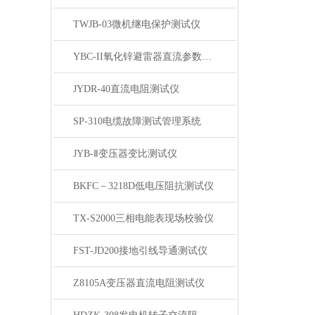
TWJB-03微机继电保护测试仪
YBC-II氧化锌避雷器直流参数测试仪
JYDR-40直流电阻测试仪
SP-310电缆故障测试管理系统
JYB-Ⅱ变压器变比测试仪
BKFC－3218D低电压阻抗测试仪
TX-S2000三相电能表现场校验仪
FST-JD200接地引线导通测试仪
Z8105A变压器直流电阻测试仪