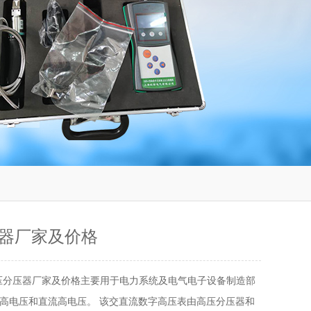
器厂家及价格
压分压器厂家及价格主要用于电力系统及电气电子设备制造部
高电压和直流高电压。 该交直流数字高压表由高压分压器和