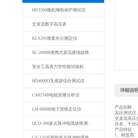
HD3300微机继电保护测试仪
交直流数字高压表
KLS201微量水分测定仪
SC-2000B便携式直流接地故障检测仪
安全工器具力学性能试验机
HD4000D互感器综合测试仪
详细说
CA8334B电能质量分析仪
产品别称
GH-6600B地下管线定位仪
高压测试仪
交直流高压
QLD-300多次脉冲电缆故障测试仪
压表、千伏表
产品特征
1、精度高
GZ-135全智能多次脉冲电缆故障测试仪