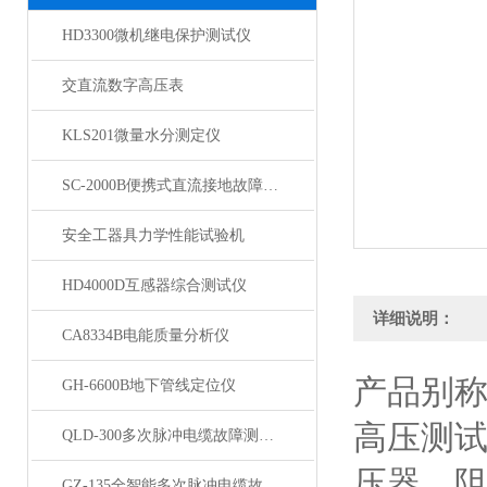
HD3300微机继电保护测试仪
交直流数字高压表
KLS201微量水分测定仪
SC-2000B便携式直流接地故障检测仪
安全工器具力学性能试验机
HD4000D互感器综合测试仪
详细说明：
CA8334B电能质量分析仪
产品别
GH-6600B地下管线定位仪
高压测
QLD-300多次脉冲电缆故障测试仪
压器、
GZ-135全智能多次脉冲电缆故障测试仪