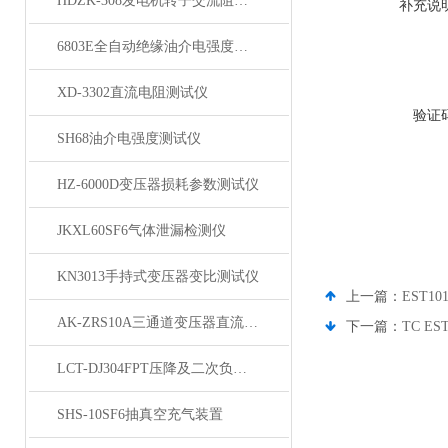
HDZK-308发电机转子交流阻抗测试仪
补充说
6803E全自动绝缘油介电强度测试仪
XD-3302直流电阻测试仪
验证
SH68油介电强度测试仪
HZ-6000D变压器损耗参数测试仪
JKXL60SF6气体泄漏检测仪
KN3013手持式变压器变比测试仪
上一篇：
EST
AK-ZRS10A三通道变压器直流电阻测试仪
下一篇：
TC E
LCT-DJ304FPT压降及二次负荷测试仪
SHS-10SF6抽真空充气装置