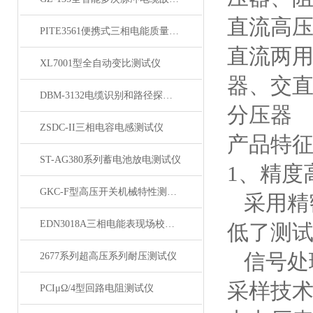
直流高压
PITE3561便携式三相电能质量分析仪
直流两
XL7001型全自动变比测试仪
器、交直
DBM-3132电缆识别和路径探测仪
分压器
ZSDC-II三相电容电感测试仪
产品特
ST-AG380系列蓄电池放电测试仪
1、精度
GKC-F型高压开关机械特性测试仪
采用精
EDN3018A三相电能表现场校验仪
低了测
信号处理
2677系列超高压系列耐压测试仪
采样技术
PCIμΩ/4型回路电阻测试仪