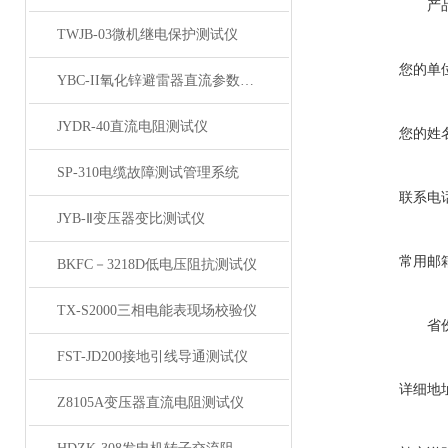
产
TWJB-03微机继电保护测试仪
您的单
YBC-II氧化锌避雷器直流参数测试仪
JYDR-40直流电阻测试仪
您的姓
SP-310电缆故障测试管理系统
联系电
JYB-Ⅱ变压器变比测试仪
常用邮
BKFC－3218D低电压阻抗测试仪
TX-S2000三相电能表现场校验仪
省
FST-JD200接地引线导通测试仪
详细地
Z8105A变压器直流电阻测试仪