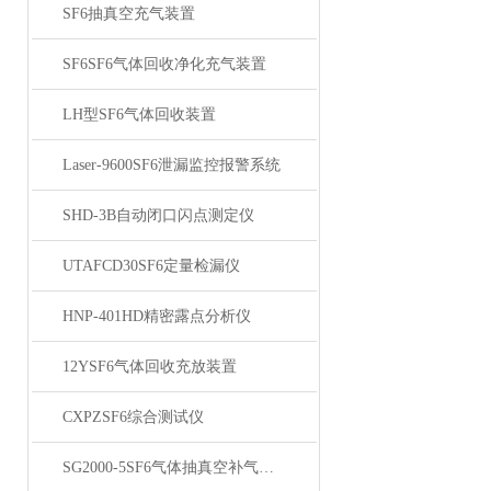
SF6抽真空充气装置
SF6SF6气体回收净化充气装置
LH型SF6气体回收装置
Laser-9600SF6泄漏监控报警系统
SHD-3B自动闭口闪点测定仪
UTAFCD30SF6定量检漏仪
HNP-401HD精密露点分析仪
12YSF6气体回收充放装置
CXPZSF6综合测试仪
SG2000-5SF6气体抽真空补气装置