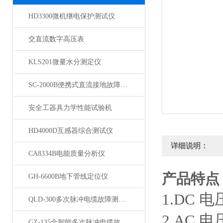
HD3300微机继电保护测试仪
交直流数字高压表
KLS201微量水分测定仪
SC-2000B便携式直流接地故障检测仪
安全工器具力学性能试验机
HD4000D互感器综合测试仪
详细说明：
CA8334B电能质量分析仪
产品特点
GH-6600B地下管线定位仪
1.DC 电
QLD-300多次脉冲电缆故障测试仪
2.AC 电
GZ-135全智能多次脉冲电缆故障测试仪