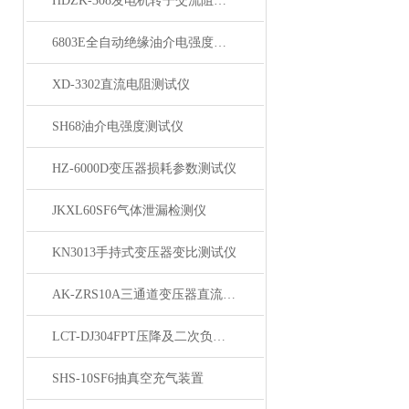
HDZK-308发电机转子交流阻抗测试仪
6803E全自动绝缘油介电强度测试仪
XD-3302直流电阻测试仪
SH68油介电强度测试仪
HZ-6000D变压器损耗参数测试仪
JKXL60SF6气体泄漏检测仪
KN3013手持式变压器变比测试仪
AK-ZRS10A三通道变压器直流电阻测试仪
LCT-DJ304FPT压降及二次负荷测试仪
SHS-10SF6抽真空充气装置