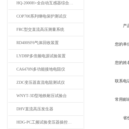
HQ-2000H+全自动互感器综合测试仪
COP700系列继电保护测试仪
产
FRC型交直流高压测量系统
RD400SF6气体回收装置
您的单
LYDBP多倍频电源试验装置
您的姓
CA6470N多功能接地电阻仪
联系电
ZDC变压器直流电阻测试仪
WNYT-3D型地铁耐压试验台
常用邮
DHV直流高压发生器
省
HDG-PC工频试验变压器操控装置