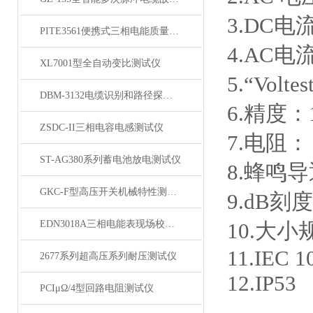
3.DC电流
PITE3561便携式三相电能质量分析仪
4.AC电流
XL7001型全自动变比测试仪
5.“Vo
DBM-3132电缆识别和路径探测仪
6.精度：
ZSDC-II三相电容电感测试仪
7.电阻： 
ST-AG380系列蓄电池放电测试仪
8.蜂鸣导
GKC-F型高压开关机械特性测试仪
9.dB刻
EDN3018A三相电能表现场校验仪
10.大小规
11.IEC 10
2677系列超高压系列耐压测试仪
12.IP53
PCIμΩ/4型回路电阻测试仪