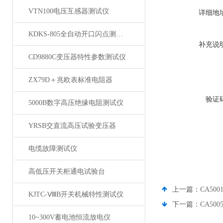
VTN100电压互感器测试仪
详细地
KDKS-805全自动开口闪点测定仪
补充说
CD9880C变压器特性参数测试仪
ZX79D＋兆欧表标准电阻器
验证
5000B数字高压绝缘电阻测试仪
YRSB交直流高压试验变压器
电缆故障测试仪
高低压开关柜通电试验台
上一篇：
CA50
KJTC-ⅧB开关机械特性测试仪
下一篇：
CA50
10~300V蓄电池恒流放电仪