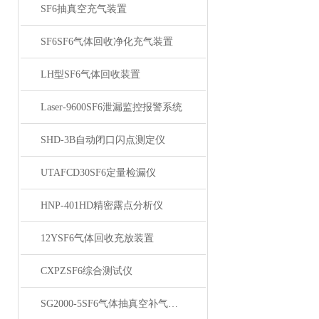
SF6抽真空充气装置
SF6SF6气体回收净化充气装置
LH型SF6气体回收装置
Laser-9600SF6泄漏监控报警系统
SHD-3B自动闭口闪点测定仪
UTAFCD30SF6定量检漏仪
HNP-401HD精密露点分析仪
12YSF6气体回收充放装置
CXPZSF6综合测试仪
SG2000-5SF6气体抽真空补气装置