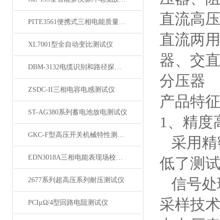
直流高压
PITE3561便携式三相电能质量分析仪
直流两
XL7001型全自动变比测试仪
器、交直
DBM-3132电缆识别和路径探测仪
分压器
ZSDC-II三相电容电感测试仪
产品特
ST-AG380系列蓄电池放电测试仪
1、精度
GKC-F型高压开关机械特性测试仪
采用精
EDN3018A三相电能表现场校验仪
低了测
信号处理
2677系列超高压系列耐压测试仪
采样技术
PCIμΩ/4型回路电阻测试仪