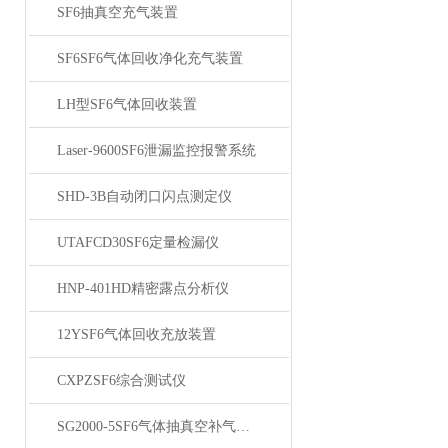
SF6抽真空充气装置
SF6SF6气体回收净化充气装置
LH型SF6气体回收装置
Laser-9600SF6泄漏监控报警系统
SHD-3B自动闭口闪点测定仪
UTAFCD30SF6定量检漏仪
HNP-401HD精密露点分析仪
12YSF6气体回收充放装置
CXPZSF6综合测试仪
SG2000-5SF6气体抽真空补气装置