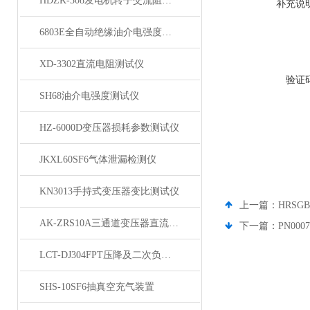
HDZK-308发电机转子交流阻抗测试仪
补充说
6803E全自动绝缘油介电强度测试仪
XD-3302直流电阻测试仪
验证
SH68油介电强度测试仪
HZ-6000D变压器损耗参数测试仪
JKXL60SF6气体泄漏检测仪
KN3013手持式变压器变比测试仪
上一篇：
HRS
AK-ZRS10A三通道变压器直流电阻测试仪
下一篇：
PN00
LCT-DJ304FPT压降及二次负荷测试仪
SHS-10SF6抽真空充气装置