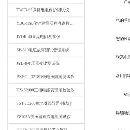
产
TWJB-03微机继电保护测试仪
您的单
YBC-II氧化锌避雷器直流参数测试仪
JYDR-40直流电阻测试仪
您的姓
SP-310电缆故障测试管理系统
联系电
JYB-Ⅱ变压器变比测试仪
常用邮
BKFC－3218D低电压阻抗测试仪
TX-S2000三相电能表现场校验仪
省
FST-JD200接地引线导通测试仪
详细地
Z8105A变压器直流电阻测试仪