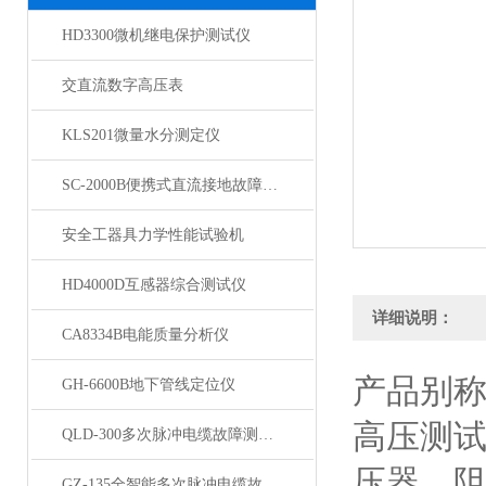
HD3300微机继电保护测试仪
交直流数字高压表
KLS201微量水分测定仪
SC-2000B便携式直流接地故障检测仪
安全工器具力学性能试验机
HD4000D互感器综合测试仪
详细说明：
CA8334B电能质量分析仪
产品别
GH-6600B地下管线定位仪
高压测
QLD-300多次脉冲电缆故障测试仪
压器、
GZ-135全智能多次脉冲电缆故障测试仪