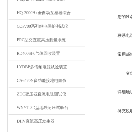
HQ-2000H+全自动互感器综合测试仪
您的姓
COP700系列继电保护测试仪
联系电
FRC型交直流高压测量系统
RD400SF6气体回收装置
常用邮
LYDBP多倍频电源试验装置
省
CA6470N多功能接地电阻仪
详细地
ZDC变压器直流电阻测试仪
WNYT-3D型地铁耐压试验台
补充说
DHV直流高压发生器