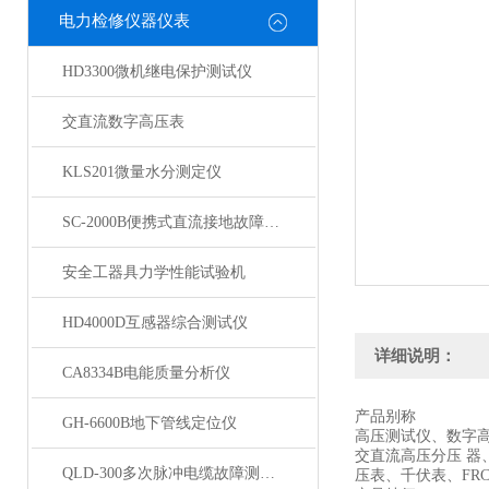
电力检修仪器仪表
HD3300微机继电保护测试仪
交直流数字高压表
KLS201微量水分测定仪
SC-2000B便携式直流接地故障检测仪
安全工器具力学性能试验机
HD4000D互感器综合测试仪
详细说明：
CA8334B电能质量分析仪
产品别称
GH-6600B地下管线定位仪
高压测试仪、数字
交直流高压分压 
QLD-300多次脉冲电缆故障测试仪
压表、千伏表、FR