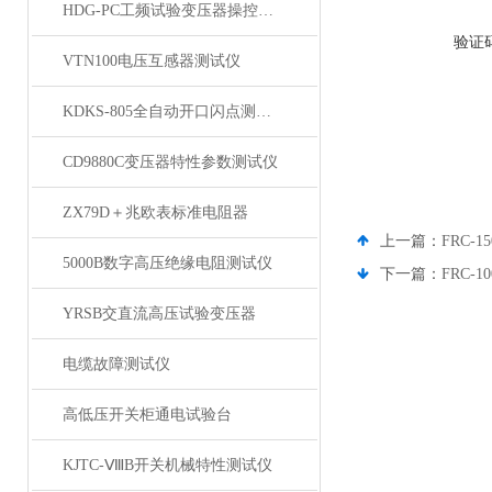
HDG-PC工频试验变压器操控装置
验证
VTN100电压互感器测试仪
KDKS-805全自动开口闪点测定仪
CD9880C变压器特性参数测试仪
ZX79D＋兆欧表标准电阻器
上一篇：
FRC-
5000B数字高压绝缘电阻测试仪
下一篇：
FRC-
YRSB交直流高压试验变压器
电缆故障测试仪
高低压开关柜通电试验台
KJTC-ⅧB开关机械特性测试仪