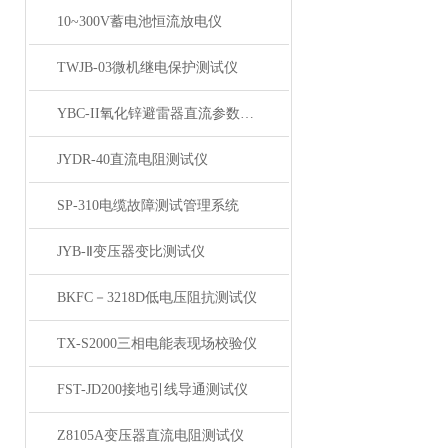
10~300V蓄电池恒流放电仪
TWJB-03微机继电保护测试仪
YBC-II氧化锌避雷器直流参数测试仪
JYDR-40直流电阻测试仪
SP-310电缆故障测试管理系统
JYB-Ⅱ变压器变比测试仪
BKFC－3218D低电压阻抗测试仪
TX-S2000三相电能表现场校验仪
FST-JD200接地引线导通测试仪
Z8105A变压器直流电阻测试仪