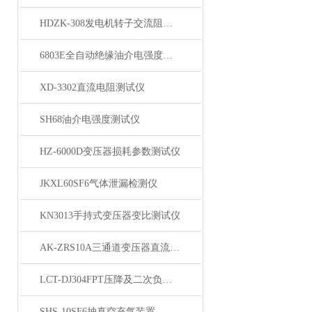
HDZK-308发电机转子交流阻抗测试仪
6803E全自动绝缘油介电强度测试仪
XD-3302直流电阻测试仪
SH68油介电强度测试仪
HZ-6000D变压器损耗参数测试仪
JKXL60SF6气体泄漏检测仪
KN3013手持式变压器变比测试仪
AK-ZRS10A三通道变压器直流电阻测试仪
LCT-DJ304FPT压降及二次负荷测试仪
SHS-10SF6抽真空充气装置