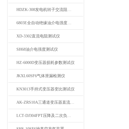
HDZK-308发电机转子交流阻抗测试仪
6803E全自动绝缘油介电强度测试仪
XD-3302直流电阻测试仪
SH68油介电强度测试仪
HZ-6000D变压器损耗参数测试仪
JKXL60SF6气体泄漏检测仪
KN3013手持式变压器变比测试仪
AK-ZRS10A三通道变压器直流电阻测试仪
LCT-DJ304FPT压降及二次负荷测试仪
SHS-10SF6抽真空充气装置