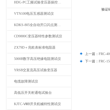
HDG-PC工频试验变压器操控装置
验证
VTN100电压互感器测试仪
KDKS-805全自动开口闪点测定仪
CD9880C变压器特性参数测试仪
ZX79D＋兆欧表标准电阻器
上一篇：
FRC-
5000B数字高压绝缘电阻测试仪
下一篇：
FRC-
YRSB交直流高压试验变压器
电缆故障测试仪
高低压开关柜通电试验台
KJTC-ⅧB开关机械特性测试仪