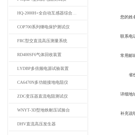
HQ-2000H+全自动互感器综合测试仪
您的姓
COP700系列继电保护测试仪
联系电
FRC型交直流高压测量系统
RD400SF6气体回收装置
常用邮
LYDBP多倍频电源试验装置
省
CA6470N多功能接地电阻仪
详细地
ZDC变压器直流电阻测试仪
WNYT-3D型地铁耐压试验台
补充说
DHV直流高压发生器