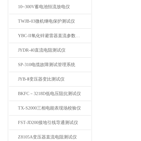
10~300V蓄电池恒流放电仪
TWJB-03微机继电保护测试仪
YBC-II氧化锌避雷器直流参数测试仪
JYDR-40直流电阻测试仪
SP-310电缆故障测试管理系统
JYB-Ⅱ变压器变比测试仪
BKFC－3218D低电压阻抗测试仪
TX-S2000三相电能表现场校验仪
FST-JD200接地引线导通测试仪
Z8105A变压器直流电阻测试仪