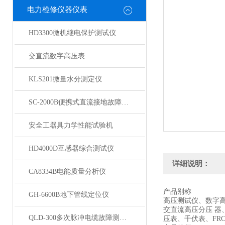
电力检修仪器仪表
HD3300微机继电保护测试仪
交直流数字高压表
KLS201微量水分测定仪
SC-2000B便携式直流接地故障检测仪
安全工器具力学性能试验机
HD4000D互感器综合测试仪
详细说明：
CA8334B电能质量分析仪
产品别称
GH-6600B地下管线定位仪
高压测试仪、数字
交直流高压分压 
QLD-300多次脉冲电缆故障测试仪
压表、千伏表、FR