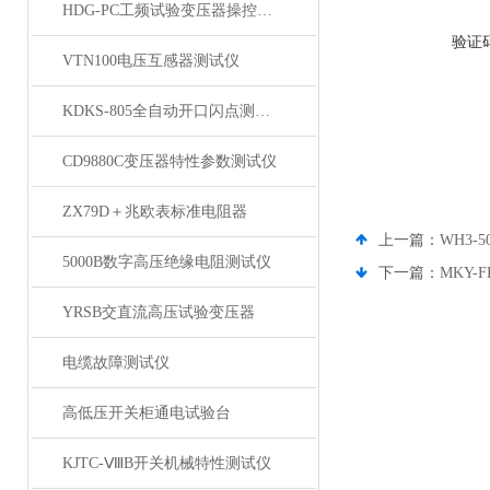
HDG-PC工频试验变压器操控装置
验证
VTN100电压互感器测试仪
KDKS-805全自动开口闪点测定仪
CD9880C变压器特性参数测试仪
ZX79D＋兆欧表标准电阻器
上一篇：
WH3
5000B数字高压绝缘电阻测试仪
下一篇：
MKY-
YRSB交直流高压试验变压器
电缆故障测试仪
高低压开关柜通电试验台
KJTC-ⅧB开关机械特性测试仪