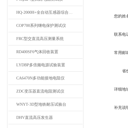
HQ-2000H+全自动互感器综合测试仪
您的姓
COP700系列继电保护测试仪
联系电
FRC型交直流高压测量系统
RD400SF6气体回收装置
常用邮
LYDBP多倍频电源试验装置
省
CA6470N多功能接地电阻仪
详细地
ZDC变压器直流电阻测试仪
WNYT-3D型地铁耐压试验台
补充说
DHV直流高压发生器