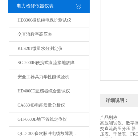
电力检修仪器仪表
HD3300微机继电保护测试仪
交直流数字高压表
KLS201微量水分测定仪
SC-2000B便携式直流接地故障检测仪
安全工器具力学性能试验机
HD4000D互感器综合测试仪
详细说明：
CA8334B电能质量分析仪
产品别称
GH-6600B地下管线定位仪
高压测试仪、数字
交直流高压分压 
QLD-300多次脉冲电缆故障测试仪
压表、千伏表、FR