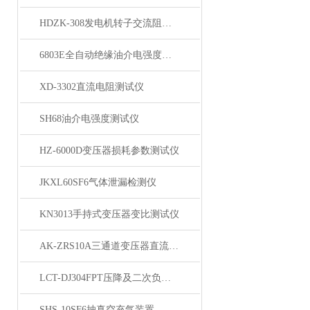
HDZK-308发电机转子交流阻抗测试仪
6803E全自动绝缘油介电强度测试仪
XD-3302直流电阻测试仪
SH68油介电强度测试仪
HZ-6000D变压器损耗参数测试仪
JKXL60SF6气体泄漏检测仪
KN3013手持式变压器变比测试仪
AK-ZRS10A三通道变压器直流电阻测试仪
LCT-DJ304FPT压降及二次负荷测试仪
SHS-10SF6抽真空充气装置