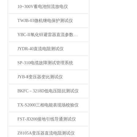
10~300V蓄电池恒流放电仪
TWJB-03微机继电保护测试仪
YBC-II氧化锌避雷器直流参数测试仪
JYDR-40直流电阻测试仪
SP-310电缆故障测试管理系统
JYB-Ⅱ变压器变比测试仪
BKFC－3218D低电压阻抗测试仪
TX-S2000三相电能表现场校验仪
FST-JD200接地引线导通测试仪
Z8105A变压器直流电阻测试仪