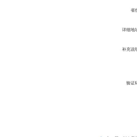
省
详细地
补充说
验证