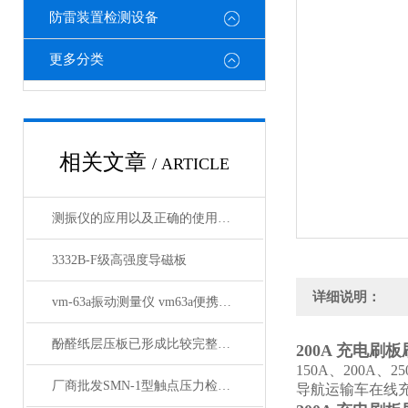
防雷装置检测设备
更多分类
相关文章
/ ARTICLE
测振仪的应用以及正确的使用方法
3332B-F级高强度导磁板
详细说明：
vm-63a振动测量仪 vm63a便携式测振仪厂家推荐
酚醛纸层压板已形成比较完整的系列
200A 充电刷
150A、200
厂商批发SMN-1型触点压力检测仪
导航运输车在线