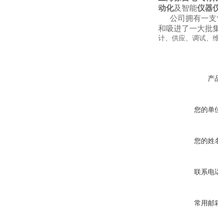
动化
及智能
仪器
公司拥有一支*的
和吸进了一大批
计、供应、调试、维
产
您的单
您的姓
联系电
常用邮