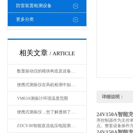
防雷装置检测设备
更多分类
相关文章
/ ARTICLE
数显振动仪的模块构造及设备使用方法
便携式测振仪在风机检测中如何应用？
详细说明：
VM63A测振计环境温度范围
便携式测振仪，您了解透彻了吗？
24V150A智能
序控制器作为主控
ZDCY-80智能直流低压电阻测试仪
点。整套设备操作方
24V150A智能