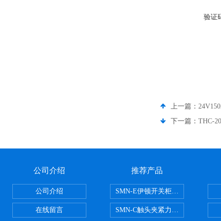
验证
上一篇：
24V1
下一篇：
THC-
公司介绍
推荐产品
公司介绍
SMN-E伊顿开关柜触头夹紧力检测
在线留言
SMN-C触头夹紧力检测仪