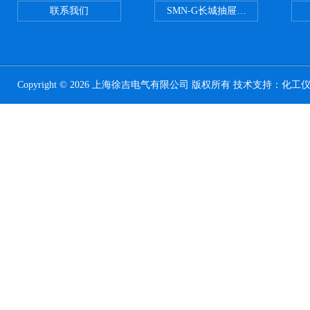
联系我们
SMN-G长城抽屉开关柜触头夹紧
Copyright © 2026 上海徐吉电气有限公司 版权所有 技术支持：
化工