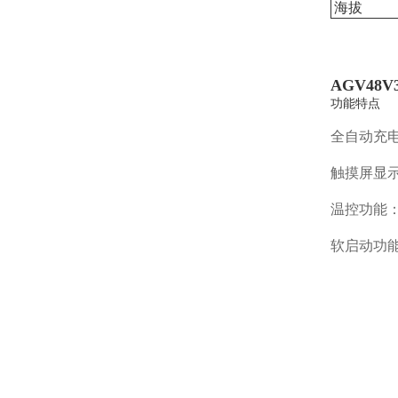
海拔
AGV48
功能特点
全自动充
触摸屏显
温控功能
软启动功