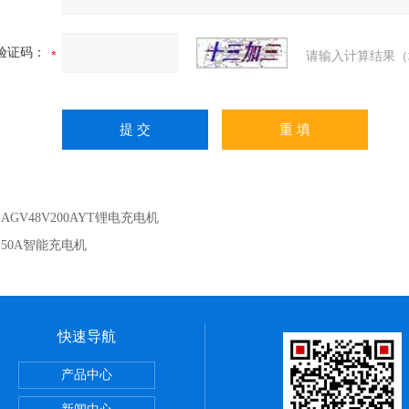
验证码：
请输入计算结果（
：
AGV48V200AYT锂电充电机
：
50A智能充电机
快速导航
紧力检测仪
产品中心