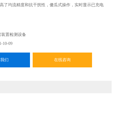
高了均流精度和抗干扰性，傻瓜式操作，实时显示已充电
雷装置检测设备
1-10-09
系我们
在线咨询