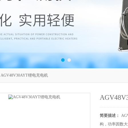
 AGV48V30AYT锂电充电机
AGV48
简要描述：
AG
构，功率因数大