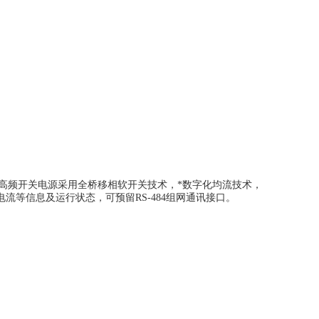
9，高频开关电源采用全桥移相软开关技术，*数字化均流技术，
等信息及运行状态，可预留RS-484组网通讯接口。