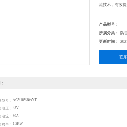
流技术，有效提
产品型号：
所属分类：
防
更新时间：
202
联
明：
AGV48V30AYT
品型号：
48V
出电压：
30A
出电流：
1.5KW
出功率：