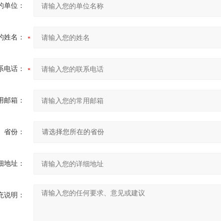
的单位：
的姓名：
系电话：
用邮箱：
省份：
细地址：
充说明：