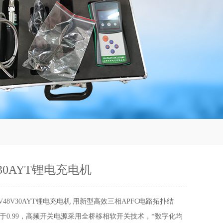
V30AYT锂电充电机
V48V30AYT锂电充电机 用新型高效三相APFC电路拓扑结
于0.99，高频开关电源采用全桥移相软开关技术，*数字化均