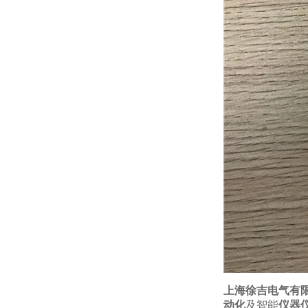
上海徐吉电气有
动化
及智能
仪器