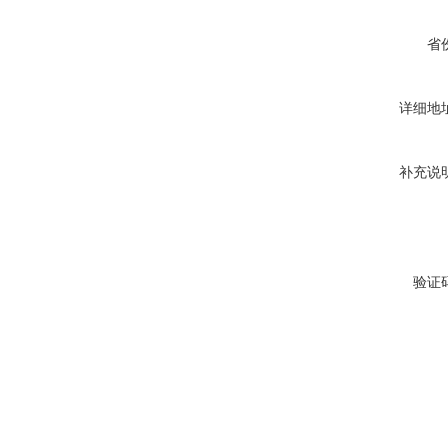
省
详细地
补充说
验证