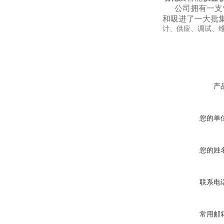
公司拥有一支*的
和吸进了一大批
计、供应、调试、维
产
您的单
您的姓
联系电
常用邮