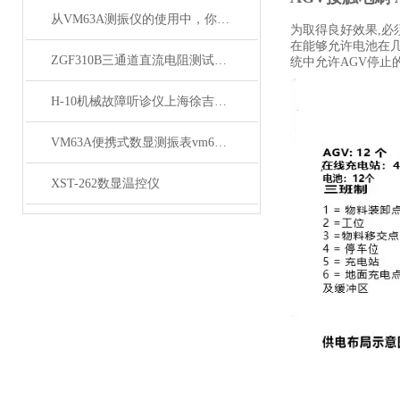
从VM63A测振仪的使用中，你得出了什么结论呢？
为取得良好效果,必
在能够允许电池在
ZGF310B三通道直流电阻测试仪大量供应
统中允许AGV停
H-10机械故障听诊仪上海徐吉大量供应
VM63A便携式数显测振表vm63a vm63a测振仪厂家
XST-262数显温控仪