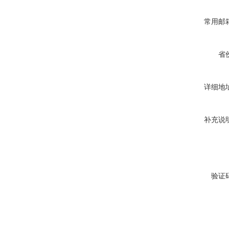
常用邮
省
详细地
补充说
验证