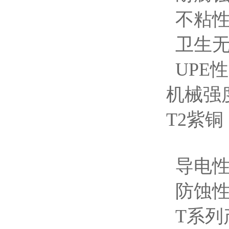
不粘性
卫生无
UPE
机械强
T2紫
导电性
防蚀性
T系列