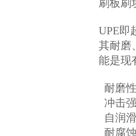
刷板刷
UPE
其耐磨
能是现
耐磨性
冲击强
自润滑
耐腐蚀