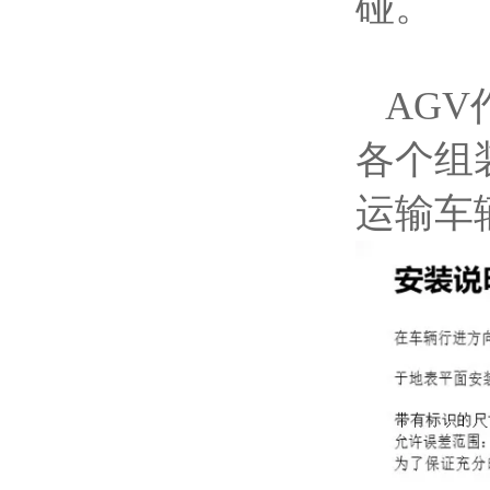
碰。
AGV
各个组
运输车