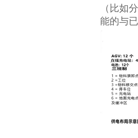
（比如
能的与