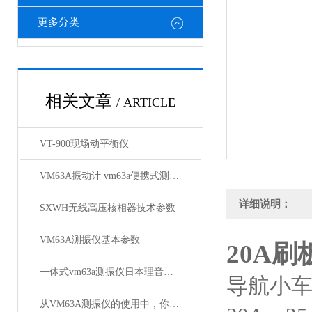
更多分类
相关文章
/ ARTICLE
VT-900现场动平衡仪
VM63A振动计 vm63a便携式测振仪*
详细说明：
SXWH无线高压核相器技术参数
VM63A测振仪基本参数
20A
一体式vm63a测振仪日本理音测振仪VM63A参数
导航小车
从VM63A测振仪的使用中，你得出了什么结论呢？