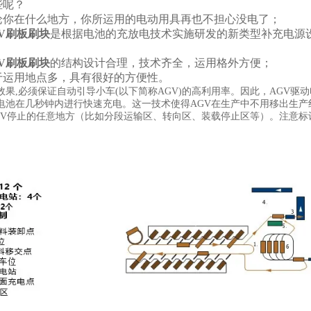
些呢？
你在什么地方，你所运用的电动用具再也不担心没电了；
GV刷板刷块
是根据电池的充放电技术实施研发的新类型补充电源
GV刷板刷块
的结构设计合理，技术齐全，运用格外方便；
运用地点多，具有很好的方便性。
效果,必须保证自动引导小车(以下简称AGV)的高利用率。因此，AGV
电池在几秒钟内进行快速充电。这一技术使得AGV在生产中不用移出生
GV停止的任意地方（比如分段运输区、转向区、装载停止区等）。注意标