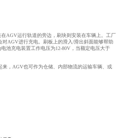
在AGV运行轨道的旁边，刷块则安装在车辆上。工厂
对AGV进行充电。刷板上的滑入/滑出斜面能够帮助
池充电装置工作电压为12-80V，当额定电压大于
起来，AGV也可作为仓储、内部物流的运输车辆、或