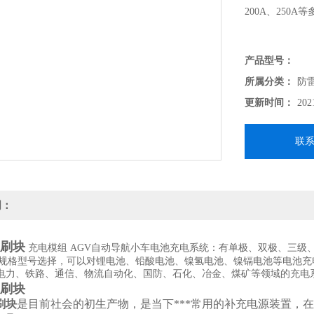
200A、25
产品型号：
所属分类：
防
更新时间：
202
联
明：
板刷块
充电模组 AGV自动导航小车电池充电系统：有单极、双极、三级、四级，15
多种规格型号选择，可以对锂电池、铅酸电池、镍氢电池、镍镉电池等电池
电力、铁路、通信、物流自动化、国防、石化、冶金、煤矿等领域的充电
板刷块
刷块
是目前社会的初生产物，是当下***常用的补充电源装置，