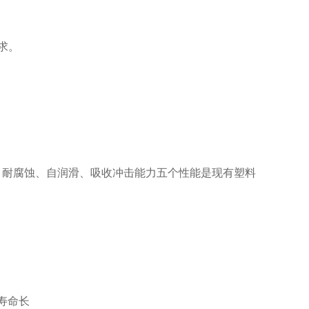
求。
、耐腐蚀、自润滑、吸收冲击能力五个性能是现有塑料
寿命长