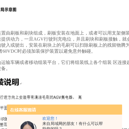
装置由刷板和刷块组成，刷板安装在地面上，或者可以用支架侧装
板提供动力，一旦AGV行驶到充电位，并且刷块和刷板接触，就会
驶入或驶出，安装在刷块上的毛刷可以扫除刷板上的残留物腾为电
 或者60VDC时必须加装保护装置以避免意外触碰。
为运输车辆或者移动组装平台，它们将组装线上各个组装 区连接
设备。
欢迎您！
来自局域网的朋友！有什么可以帮
助您的吗？