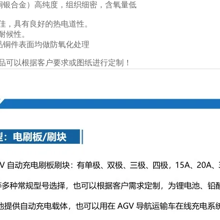
（铜银合金）高纯度，组织细密，含氧量低
佳，具有良好的热电道性。
耐候性。
品铜件表面均做防氧化处理
品可以根据客户要求或图纸进行定制！