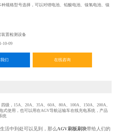
0A等多种规格型号选择，可以对锂电池、铅酸电池、镍氢电池、镍
雷装置检测设备
1-10-09
系我们
在线咨询
A、20A、35A、60A、80A、100A、150A、200A、
充电式使用，也可以用在AGV导航运输车在线充电系统，产品
系统
在生活中到处可以见到，那么
AGV刷板刷块
带给人们的