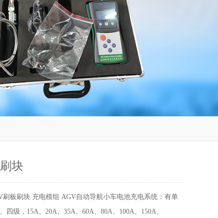
板刷块
GV刷板刷块 充电模组 AGV自动导航小车电池充电系统：有单
级，15A、20A、35A、60A、80A、100A、150A、