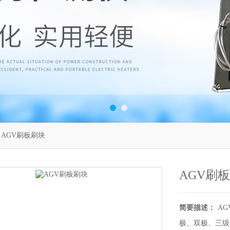
 AGV刷板刷块
AGV刷
简要描述：
A
极、双极、三级、四