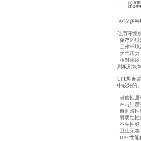
AGV多
使用环境
储存环境温
工作环境温
大气压力：8
相对湿度：
刷板刷块均
UPE即
中较好的
耐磨性居
冲击强度
自润滑性
耐腐蚀性
不粘性好
卫生无毒，
UPE性