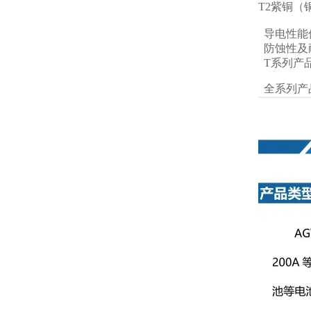
T2紫铜
导电性能
防蚀性及
T系列产
全系列产