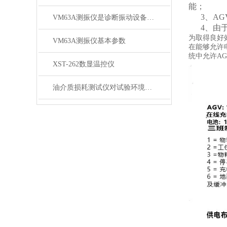
能；
3、AG
VM63A测振仪是诊断振动设备的贴心管家
4、由于
为取得良好
VM63A测振仪基本参数
在能够允许
统中允许A
XST-262数显温控仪
油介质损耗测试仪对试验环境实时进行检测