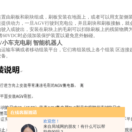
装置由刷板和刷块组成，刷板安装在地面上，或者可以用支架侧装
板提供动力，一旦AGV行驶到充电位，并且刷块和刷板接触，就会
驶入或驶出，安装在刷块上的毛刷可以扫除刷板上的残留物腾为电
 或者60VDC时必须加装保护装置以避免意外触碰。
GV小车充电刷 智能机器人
为运输车辆或者移动组装平台，它们将组装线上各个组装 区连接
设备。
欢迎您！
来自局域网的朋友！有什么可以帮
助您的吗？