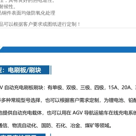
佳，具有良好的热电道性。
耐候性。
品铜件表面均做防氧化处理
品可以根据客户要求或图纸进行定制！