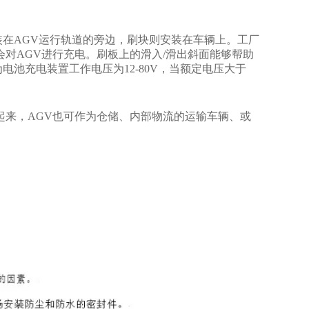
在AGV运行轨道的旁边，刷块则安装在车辆上。工厂
对AGV进行充电。刷板上的滑入/滑出斜面能够帮助
池充电装置工作电压为12-80V，当额定电压大于
起来，AGV也可作为仓储、内部物流的运输车辆、或