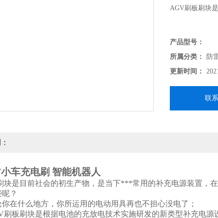
AGV刷板刷块
产品型号：
所属分类：
防
更新时间：
202
联
明：
GV小车充电刷 智能机器人
刷块是目前社会的初生产物，是当下***常用的补充电源装置，
些呢？
你在什么地方，你所运用的电动用具再也不担心没电了；
V刷板刷块是根据电池的充放电技术实施研发的新类型补充电源