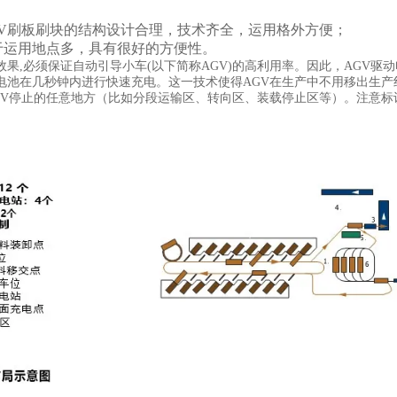
V刷板刷块的结构设计合理，技术齐全，运用格外方便；
运用地点多，具有很好的方便性。
效果,必须保证自动引导小车(以下简称AGV)的高利用率。因此，AGV
电池在几秒钟内进行快速充电。这一技术使得AGV在生产中不用移出生
GV停止的任意地方（比如分段运输区、转向区、装载停止区等）。注意标