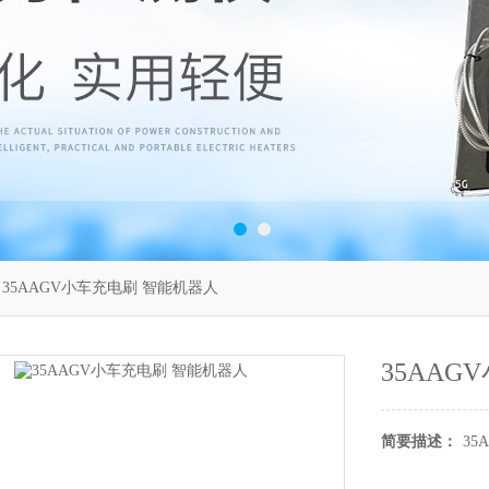
 35AAGV小车充电刷 智能机器人
35AA
简要描述：
35