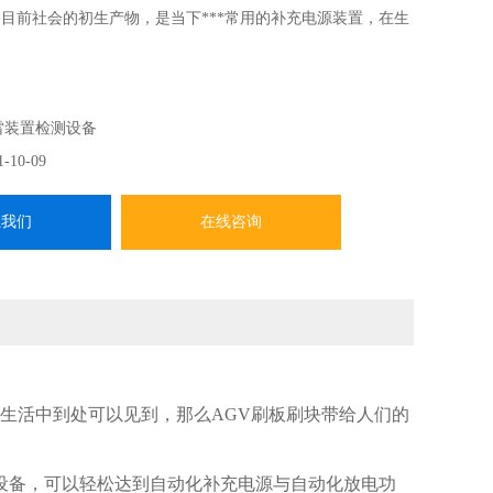
是目前社会的初生产物，是当下***常用的补充电源装置，在生
雷装置检测设备
1-10-09
系我们
在线咨询
在生活中到处可以见到，那么AGV刷板刷块带给人们的
设备，可以轻松达到自动化补充电源与自动化放电功