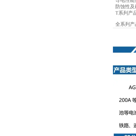
导电性能
防蚀性及
T系列产
全系列产