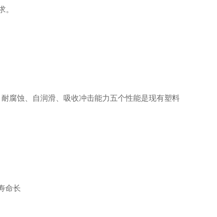
求。
、耐腐蚀、自润滑、吸收冲击能力五个性能是现有塑料
寿命长